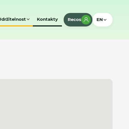
Udržitelnost
Kontakty
Recos
EN