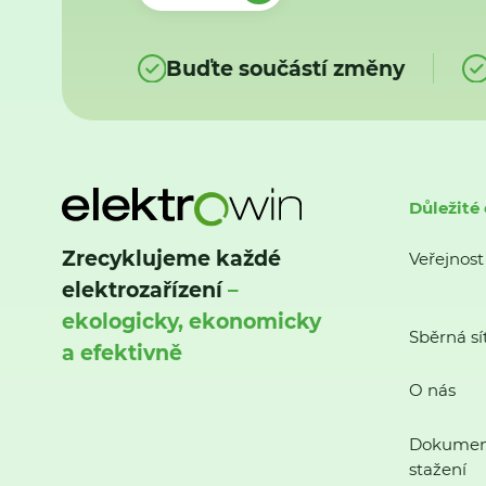
Buďte součástí změny
Důležité
Zrecyklujeme každé
Veřejnost
elektrozařízení
–
ekologicky, ekonomicky
Sběrná sí
a efektivně
O nás
Dokumen
stažení