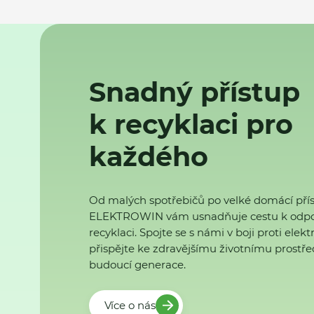
Snadný přístup
k recyklaci pro
každého
Od malých spotřebičů po velké domácí přís
ELEKTROWIN vám usnadňuje cestu k odp
recyklaci. Spojte se s námi v boji proti ele
přispějte ke zdravějšímu životnímu prostřed
budoucí generace.
Více o nás