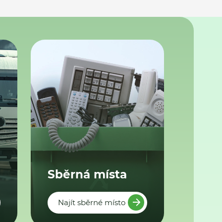
Sběrná místa
Najít sběrné místo