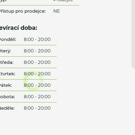
řístup pro prodejce:
NE
evírací doba:
ondělí:
8:00 - 20:00
terý:
8:00 - 20:00
tředa:
8:00 - 20:00
tvrtek:
8:00 - 20:00
átek:
8:00 - 20:00
obota:
8:00 - 20:00
eděle:
8:00 - 20:00