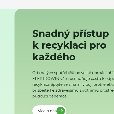
Snadný přístup
k recyklaci pro
každého
Od malých spotřebičů po velké domácí přís
ELEKTROWIN vám usnadňuje cestu k odp
recyklaci. Spojte se s námi v boji proti ele
přispějte ke zdravějšímu životnímu prostřed
budoucí generace.
Více o nás