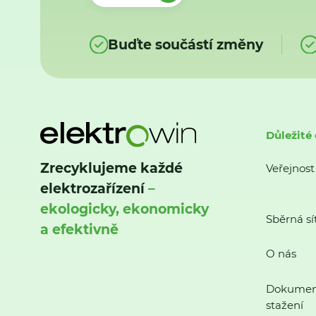
Buďte součástí změny
Důležité
Zrecyklujeme každé
Veřejnost
elektrozařízení
–
ekologicky, ekonomicky
Sběrná sí
a efektivně
O nás
Dokumen
stažení