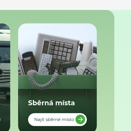
Sběrná místa
Najít sběrné místo