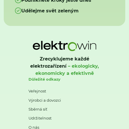
Udělejme svět zeleným
Zrecyklujeme každé
elektrozařízení
– ekologicky,
ekonomicky a efektivně
Důležité odkazy
Veřejnost
Výrobci a dovozci
Sběrná síť
Udržitelnost
O nás