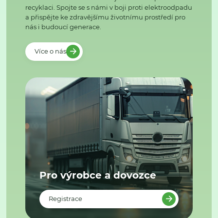
recyklaci. Spojte se s námi v boji proti elektroodpadu
a přispějte ke zdravějšímu životnímu prostředí pro
nás i budoucí generace.
Více o nás
Pro výrobce a dovozce
Registrace