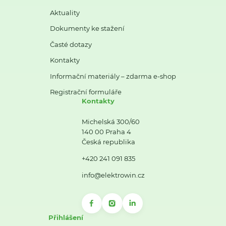
Aktuality
Dokumenty ke stažení
Časté dotazy
Kontakty
Informační materiály – zdarma e-shop
Registrační formuláře
Kontakty
Michelská 300/60
140 00 Praha 4
Česká republika
+420 241 091 835
info@elektrowin.cz
Přihlášení