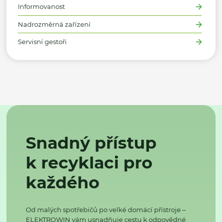
Informovanost
Nadrozměrná zařízení
Servisní gestoři
Snadný přístup
k recyklaci pro
každého
Od malých spotřebičů po velké domácí přístroje –
ELEKTROWIN vám usnadňuje cestu k odpovědné