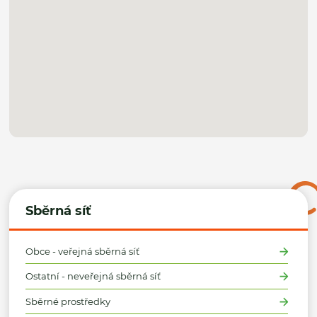
Sběrná síť
Obce - veřejná sběrná síť
Ostatní - neveřejná sběrná síť
Sběrné prostředky