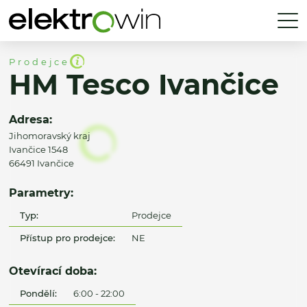
Prodejce
HM Tesco Ivančice
Adresa:
Jihomoravský kraj
Ivančice 1548
66491 Ivančice
Parametry:
Typ:
Prodejce
Přístup pro prodejce:
NE
Otevírací doba:
Pondělí:
6:00 - 22:00