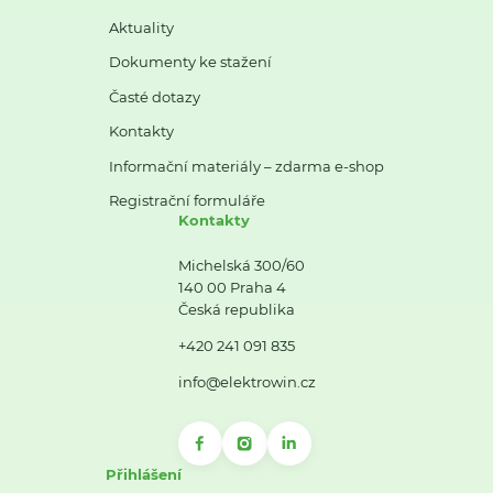
Aktuality
Dokumenty ke stažení
Časté dotazy
Kontakty
Informační materiály – zdarma e-shop
Registrační formuláře
Kontakty
Michelská 300/60
140 00 Praha 4
Česká republika
+420 241 091 835
info@elektrowin.cz
Přihlášení