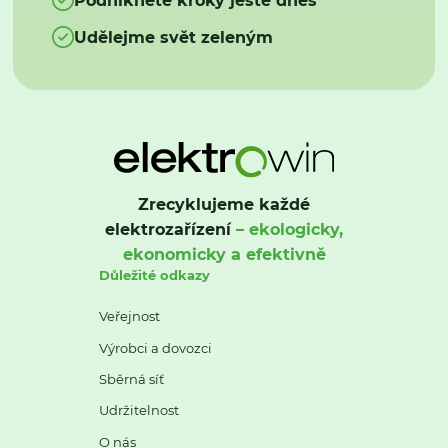
Udělejme svět zeleným
Zrecyklujeme každé
elektrozařízení
– ekologicky,
ekonomicky a efektivně
Důležité odkazy
Veřejnost
Výrobci a dovozci
Sběrná síť
Udržitelnost
O nás