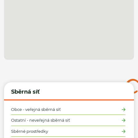
Sběrná síť
Obce - veřejná sběrná síť
Ostatní - neveřejná sběrná síť
Sběrné prostředky