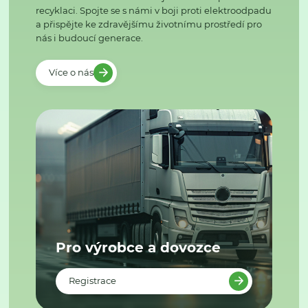
recyklaci. Spojte se s námi v boji proti elektroodpadu
a přispějte ke zdravějšímu životnímu prostředí pro
nás i budoucí generace.
Více o nás
Pro výrobce a dovozce
Registrace