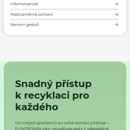
Informovanost
Nadrozměrná zařízení
Servisní gestoři
Snadný přístup
k recyklaci pro
každého
Od malých spotřebičů po velké domácí přístroje –
ELEKTROWIN vám usnadňuje cestu k odpovědné