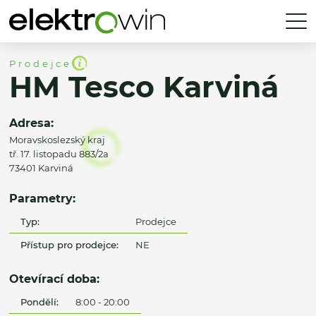
Prodejce
HM Tesco Karviná
Adresa:
Moravskoslezský kraj
tř. 17. listopadu 883/2a
73401 Karviná
Parametry:
Typ:
Prodejce
Přístup pro prodejce:
NE
Otevírací doba:
Pondělí:
8:00 - 20:00