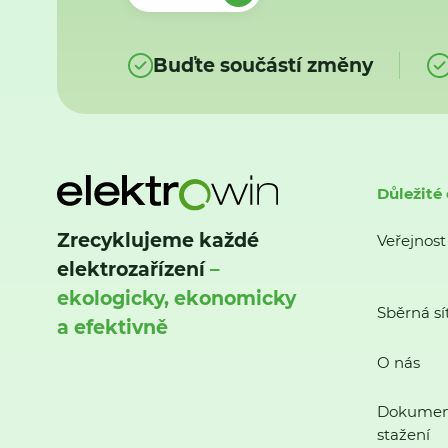
Buďte součástí změny
Důležité
Zrecyklujeme každé
Veřejnost
elektrozařízení
–
ekologicky, ekonomicky
Sběrná sí
a efektivně
O nás
Dokumen
stažení