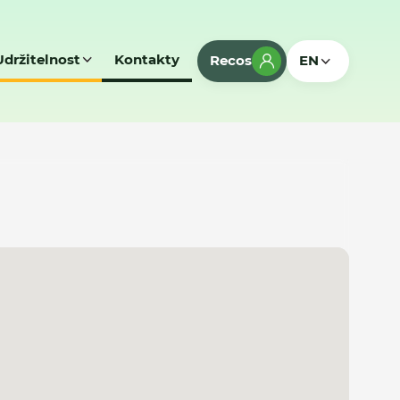
Udržitelnost
Kontakty
Recos
EN