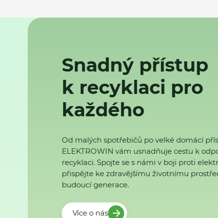
Snadný přístup
k recyklaci pro
každého
Od malých spotřebičů po velké domácí přís
ELEKTROWIN vám usnadňuje cestu k odp
recyklaci. Spojte se s námi v boji proti ele
přispějte ke zdravějšímu životnímu prostřed
budoucí generace.
Více o nás