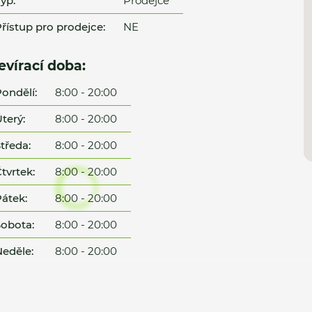
yp:
Prodejce
řístup pro prodejce:
NE
evírací doba:
ondělí:
8:00 - 20:00
terý:
8:00 - 20:00
tředa:
8:00 - 20:00
tvrtek:
8:00 - 20:00
átek:
8:00 - 20:00
obota:
8:00 - 20:00
eděle:
8:00 - 20:00