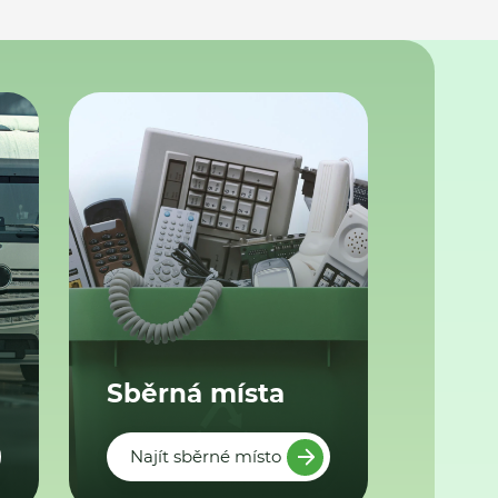
Sběrná místa
Najít sběrné místo