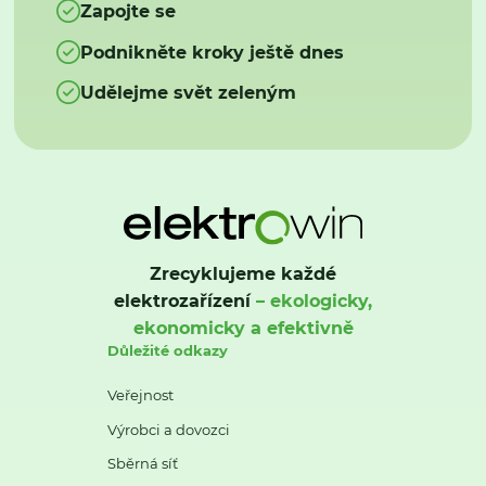
Zapojte se
Podnikněte kroky ještě dnes
Udělejme svět zeleným
Zrecyklujeme každé
elektrozařízení
– ekologicky,
ekonomicky a efektivně
Důležité odkazy
Veřejnost
Výrobci a dovozci
Sběrná síť