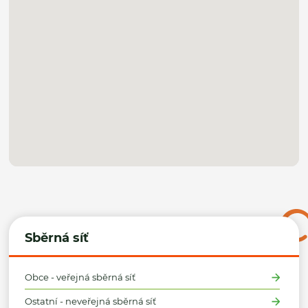
Sběrná síť
Obce - veřejná sběrná síť
Ostatní - neveřejná sběrná síť