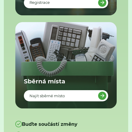
Registrace
Sběrná místa
Najít sběrné místo
Buďte součástí změny