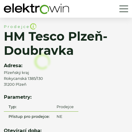
Prodejce
HM Tesco Plzeň-
Doubravka
Adresa:
Plzeňský kraj
Rokycanská 1385/130
31200 Plzeň
Parametry:
Typ:
Prodejce
Přístup pro prodejce:
NE
Otevírací doba: