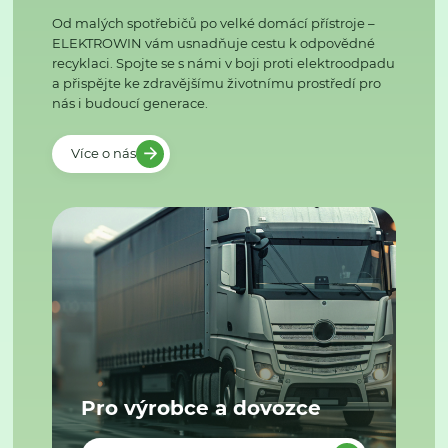
Od malých spotřebičů po velké domácí přístroje –
ELEKTROWIN vám usnadňuje cestu k odpovědné
recyklaci. Spojte se s námi v boji proti elektroodpadu
a přispějte ke zdravějšímu životnímu prostředí pro
nás i budoucí generace.
Více o nás
Pro výrobce a dovozce