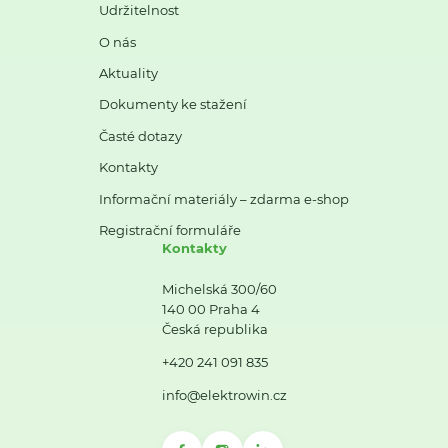
Udržitelnost
O nás
Aktuality
Dokumenty ke stažení
Časté dotazy
Kontakty
Informační materiály – zdarma e-shop
Registrační formuláře
Kontakty
Michelská 300/60
140 00 Praha 4
Česká republika
+420 241 091 835
info@elektrowin.cz