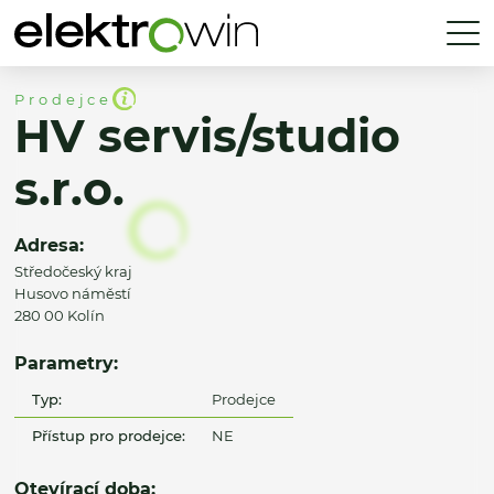
Prodejce
HV servis/studio
s.r.o.
Adresa:
Středočeský kraj
Husovo náměstí
280 00 Kolín
Parametry:
Typ:
Prodejce
Přístup pro prodejce:
NE
Otevírací doba: