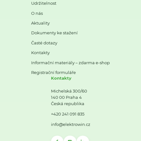
Udržitelnost
O nás
Aktuality
Dokumenty ke stažení
Časté dotazy
Kontakty
Informační materiály – zdarma e-shop
Registrační formuláře
Kontakty
Michelská 300/60
140 00 Praha 4
Česká republika
+420 241 091 835
info@elektrowin.cz