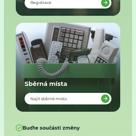
Registrace
Sběrná místa
Najít sběrné místo
Buďte součástí změny