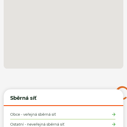
Sběrná síť
Obce - veřejná sběrná síť
Ostatní - neveřejná sběrná síť