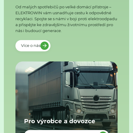
Od malých spotřebičů po velké domácí přístroje –
ELEKTROWIN vám usnadňuje cestu k odpovědné
recyklaci. Spojte se s námi v boji proti elektroodpadu
a přispějte ke zdravějšímu životnímu prostředí pro
nás i budoucí generace.
Více o nás
Pro výrobce a dovozce