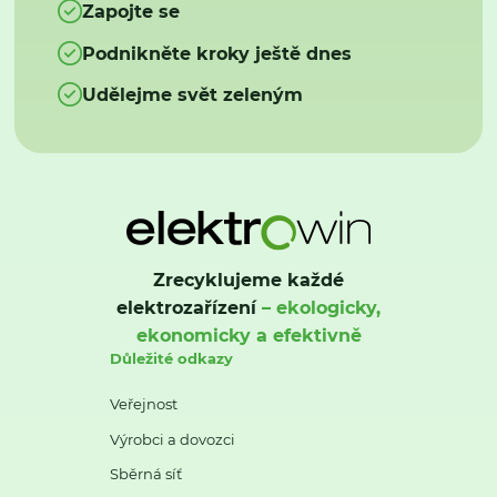
Zapojte se
Podnikněte kroky ještě dnes
Udělejme svět zeleným
Zrecyklujeme každé
elektrozařízení
– ekologicky,
ekonomicky a efektivně
Důležité odkazy
Veřejnost
Výrobci a dovozci
Sběrná síť