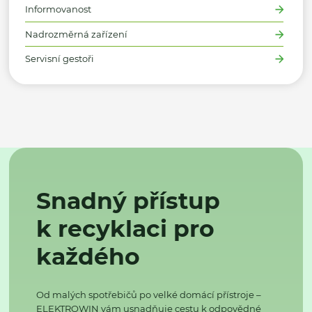
Informovanost
Nadrozměrná zařízení
Servisní gestoři
Snadný přístup
k recyklaci pro
každého
Od malých spotřebičů po velké domácí přístroje –
ELEKTROWIN vám usnadňuje cestu k odpovědné