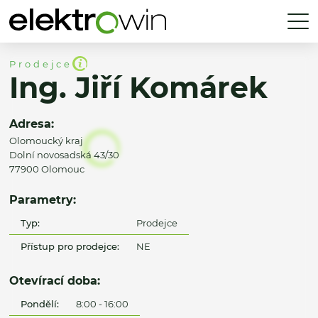
Prodejce
Ing. Jiří Komárek
Adresa:
Olomoucký kraj
Dolní novosadská 43/30
77900 Olomouc
Parametry:
Typ:
Prodejce
Přístup pro prodejce:
NE
Otevírací doba:
Pondělí:
8:00 - 16:00