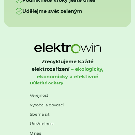
Udělejme svět zeleným
Zrecyklujeme každé
elektrozařízení
– ekologicky,
ekonomicky a efektivně
Důležité odkazy
Veřejnost
Výrobci a dovozci
Sběrná síť
Udržitelnost
O nás