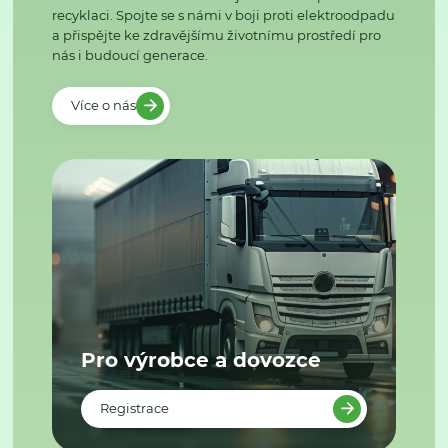
recyklaci. Spojte se s námi v boji proti elektroodpadu
a přispějte ke zdravějšímu životnímu prostředí pro
nás i budoucí generace.
Více o nás
Pro výrobce a dovozce
Registrace