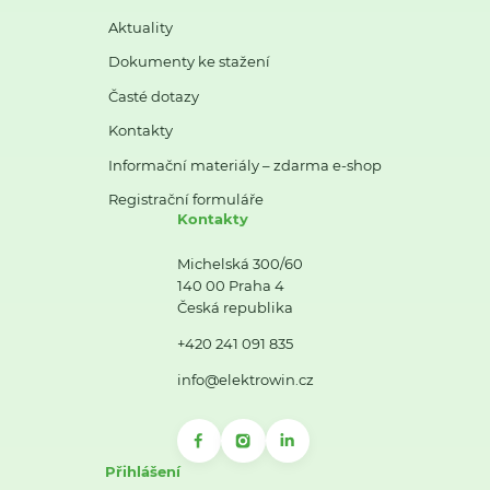
Aktuality
Dokumenty ke stažení
Časté dotazy
Kontakty
Informační materiály – zdarma e-shop
Registrační formuláře
Kontakty
Michelská 300/60
140 00 Praha 4
Česká republika
+420 241 091 835
info@elektrowin.cz
Přihlášení