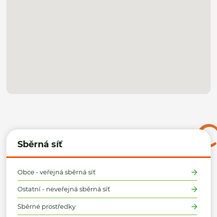
Sběrná síť
Obce - veřejná sběrná síť
Ostatní - neveřejná sběrná síť
Sběrné prostředky