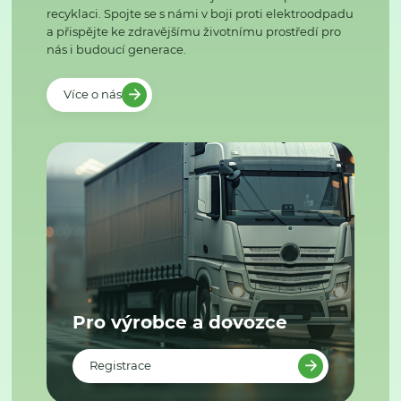
recyklaci. Spojte se s námi v boji proti elektroodpadu
a přispějte ke zdravějšímu životnímu prostředí pro
nás i budoucí generace.
Více o nás
Pro výrobce a dovozce
Registrace