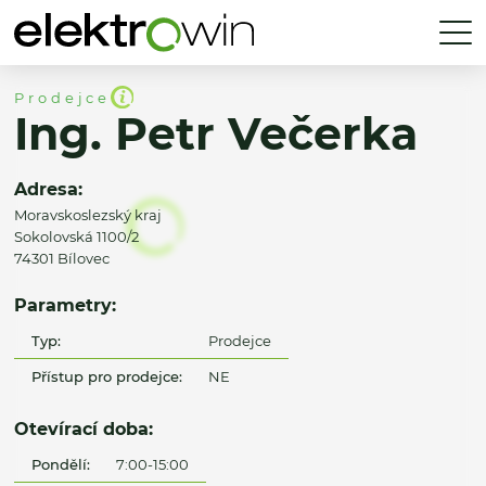
Prodejce
Ing. Petr Večerka
Adresa:
Moravskoslezský kraj
Sokolovská 1100/2
74301 Bílovec
Parametry:
Typ:
Prodejce
Přístup pro prodejce:
NE
Otevírací doba:
Pondělí:
7:00-15:00