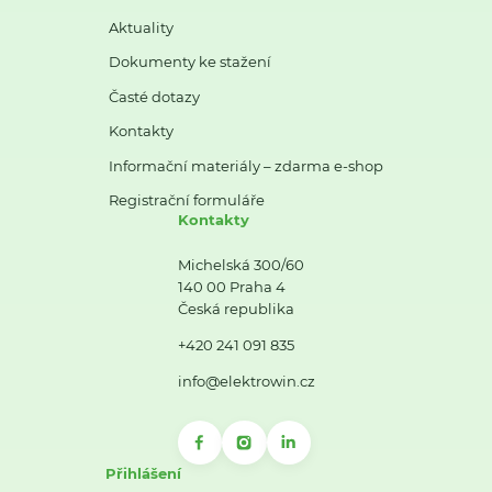
Aktuality
Dokumenty ke stažení
Časté dotazy
Kontakty
Informační materiály – zdarma e-shop
Registrační formuláře
Kontakty
Michelská 300/60
140 00 Praha 4
Česká republika
+420 241 091 835
info@elektrowin.cz
Přihlášení