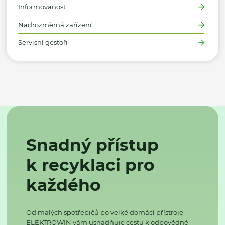
Informovanost
Nadrozměrná zařízení
Servisní gestoři
Snadný přístup
k recyklaci pro
každého
Od malých spotřebičů po velké domácí přístroje –
ELEKTROWIN vám usnadňuje cestu k odpovědné