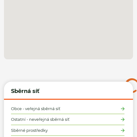
Sběrná síť
Obce - veřejná sběrná síť
Ostatní - neveřejná sběrná síť
Sběrné prostředky