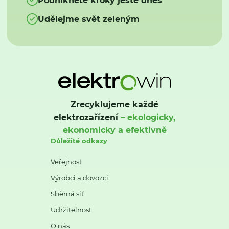
Udělejme svět zeleným
Zrecyklujeme každé
elektrozařízení
– ekologicky,
ekonomicky a efektivně
Důležité odkazy
Veřejnost
Výrobci a dovozci
Sběrná síť
Udržitelnost
O nás