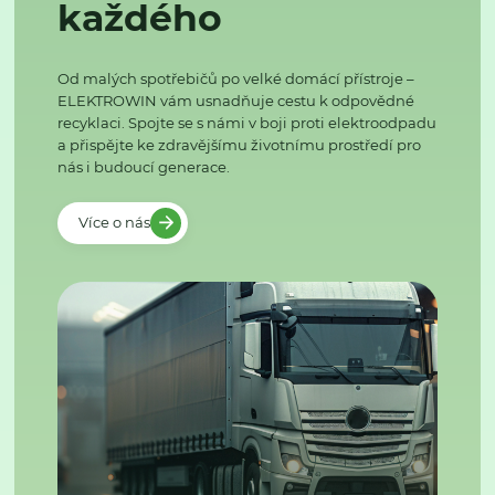
každého
Od malých spotřebičů po velké domácí přístroje –
ELEKTROWIN vám usnadňuje cestu k odpovědné
recyklaci. Spojte se s námi v boji proti elektroodpadu
a přispějte ke zdravějšímu životnímu prostředí pro
nás i budoucí generace.
Více o nás