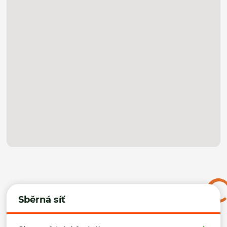
Sběrná síť