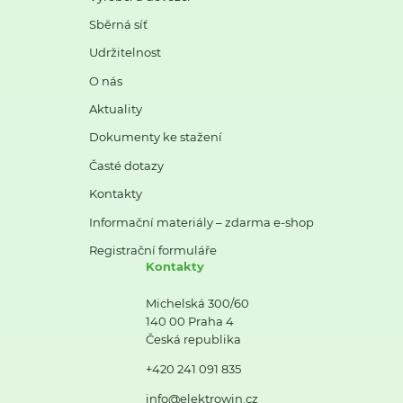
Sběrná síť
Udržitelnost
O nás
Aktuality
Dokumenty ke stažení
Časté dotazy
Kontakty
Informační materiály – zdarma e-shop
Registrační formuláře
Kontakty
Michelská 300/60
140 00 Praha 4
Česká republika
+420 241 091 835
info@elektrowin.cz