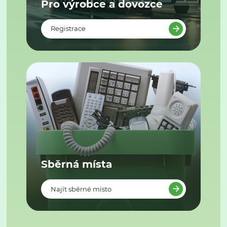
Pro výrobce a dovozce
Registrace
Sběrná místa
Najít sběrné místo