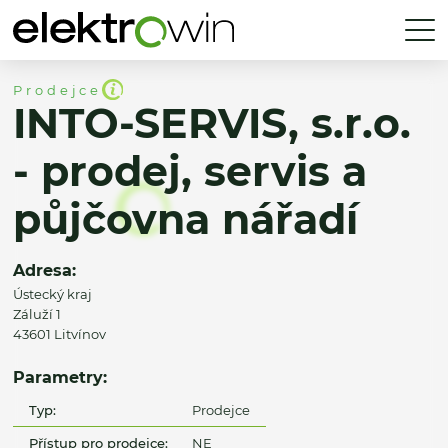
Prodejce
INTO-SERVIS, s.r.o.
- prodej, servis a
půjčovna nářadí
Adresa:
Ústecký kraj
Záluží 1
43601 Litvínov
Parametry:
Typ:
Prodejce
Přístup pro prodejce:
NE