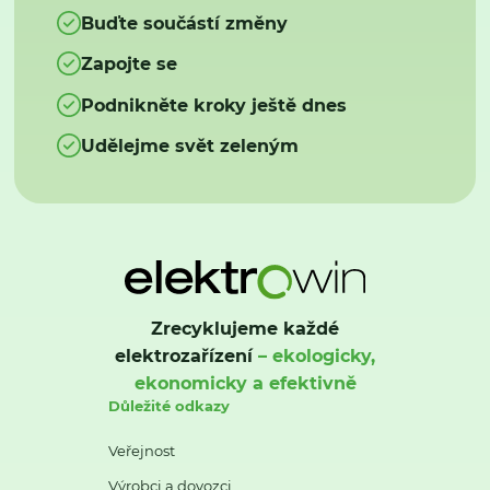
Buďte součástí změny
Zapojte se
Podnikněte kroky ještě dnes
Udělejme svět zeleným
Zrecyklujeme každé
elektrozařízení
– ekologicky,
ekonomicky a efektivně
Důležité odkazy
Veřejnost
Výrobci a dovozci