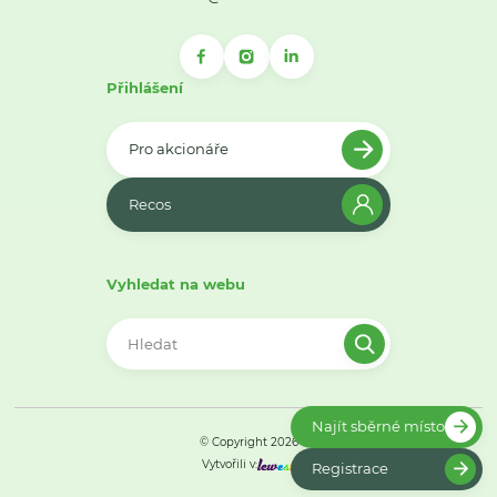
Přihlášení
Pro akcionáře
Recos
Vyhledat na webu
Najít sběrné místo
© Copyright 2026
Vytvořili v:
Registrace