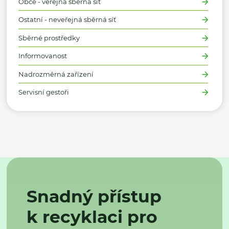
Obce - veřejná sběrná síť
Ostatní - neveřejná sběrná síť
Sběrné prostředky
Informovanost
Nadrozměrná zařízení
Servisní gestoři
Snadný přístup
k recyklaci pro