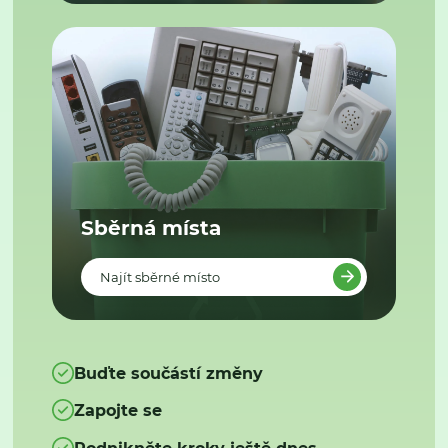
Sběrná místa
Najít sběrné místo
Buďte součástí změny
Zapojte se
Podnikněte kroky ještě dnes