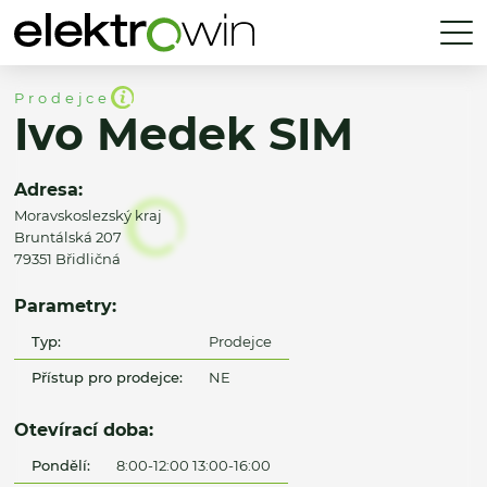
Prodejce
Ivo Medek SIM
Adresa:
Moravskoslezský kraj
Bruntálská 207
79351 Břidličná
Parametry:
Typ:
Prodejce
Přístup pro prodejce:
NE
Otevírací doba:
Pondělí:
8:00-12:00 13:00-16:00