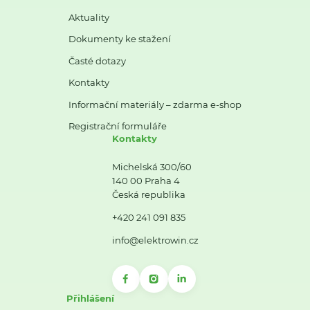
Aktuality
Dokumenty ke stažení
Časté dotazy
Kontakty
Informační materiály – zdarma e-shop
Registrační formuláře
Kontakty
Michelská 300/60
140 00 Praha 4
Česká republika
+420 241 091 835
info@elektrowin.cz
Přihlášení