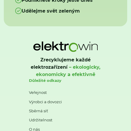
Udělejme svět zeleným
Zrecyklujeme každé
elektrozařízení
– ekologicky,
ekonomicky a efektivně
Důležité odkazy
Veřejnost
Výrobci a dovozci
Sběrná síť
Udržitelnost
O nás