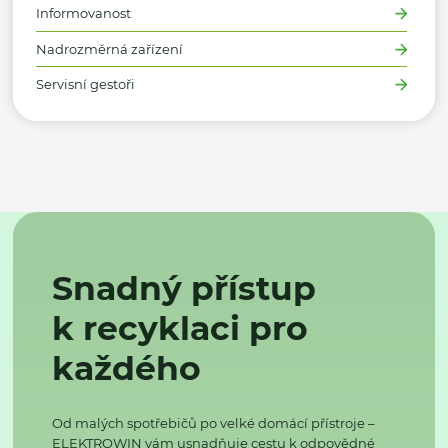
Informovanost
Nadrozměrná zařízení
Servisní gestoři
Snadný přístup
k recyklaci pro
každého
Od malých spotřebičů po velké domácí přístroje –
ELEKTROWIN vám usnadňuje cestu k odpovědné