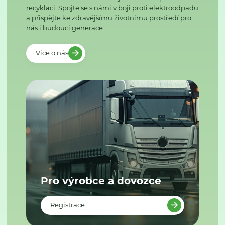
recyklaci. Spojte se s námi v boji proti elektroodpadu
a přispějte ke zdravějšímu životnímu prostředí pro
nás i budoucí generace.
Více o nás
Pro výrobce a dovozce
Registrace