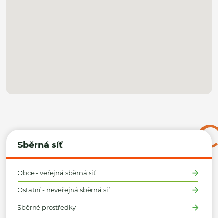
Sběrná síť
Obce - veřejná sběrná síť
Ostatní - neveřejná sběrná síť
Sběrné prostředky