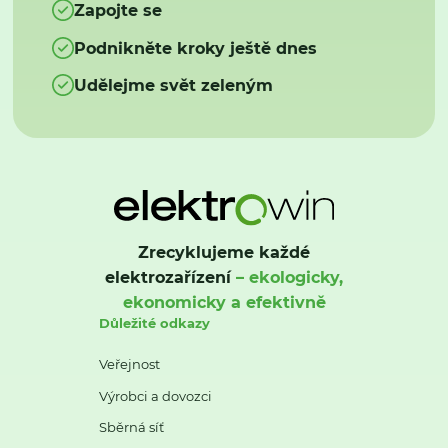
Zapojte se
Podnikněte kroky ještě dnes
Udělejme svět zeleným
Zrecyklujeme každé
elektrozařízení
– ekologicky,
ekonomicky a efektivně
Důležité odkazy
Veřejnost
Výrobci a dovozci
Sběrná síť