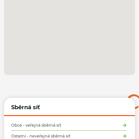
Sběrná síť
Obce - veřejná sběrná síť
Ostatní - neveřejná sběrná síť