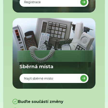
Registrace
Sběrná místa
Najít sběrné místo
Buďte součástí změny