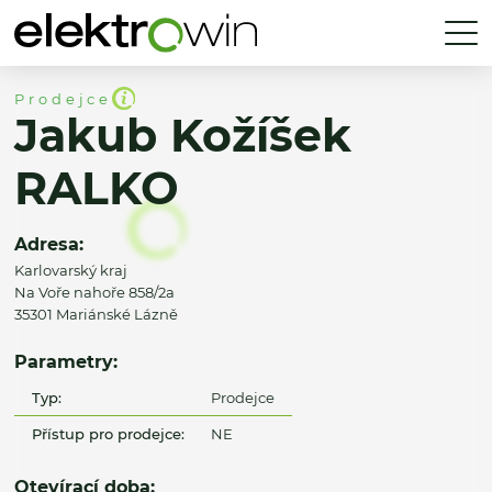
Prodejce
Jakub Kožíšek
RALKO
Adresa:
Karlovarský kraj
Na Voře nahoře 858/2a
35301 Mariánské Lázně
Parametry:
Typ:
Prodejce
Přístup pro prodejce:
NE
Otevírací doba: