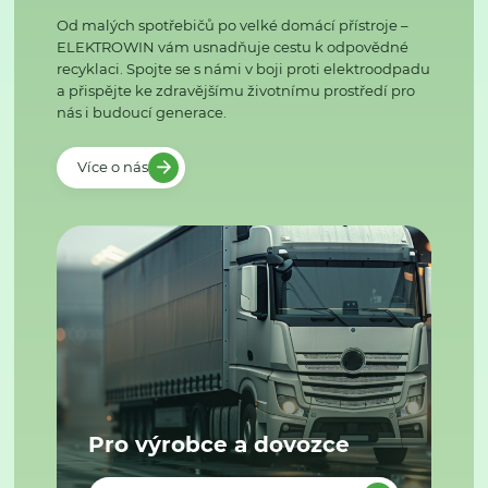
Od malých spotřebičů po velké domácí přístroje –
ELEKTROWIN vám usnadňuje cestu k odpovědné
recyklaci. Spojte se s námi v boji proti elektroodpadu
a přispějte ke zdravějšímu životnímu prostředí pro
nás i budoucí generace.
Více o nás
Pro výrobce a dovozce