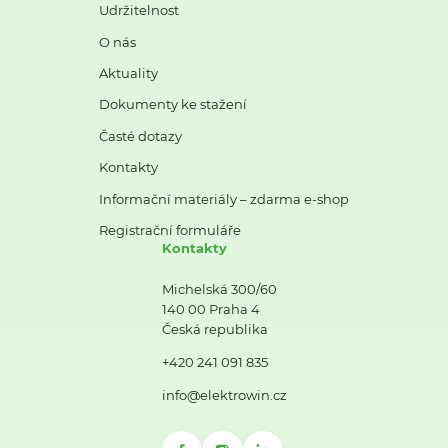
Udržitelnost
O nás
Aktuality
Dokumenty ke stažení
Časté dotazy
Kontakty
Informační materiály – zdarma e-shop
Registrační formuláře
Kontakty
Michelská 300/60
140 00 Praha 4
Česká republika
+420 241 091 835
info@elektrowin.cz