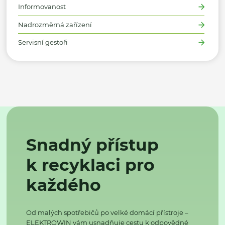
Informovanost
Nadrozměrná zařízení
Servisní gestoři
Snadný přístup
k recyklaci pro
každého
Od malých spotřebičů po velké domácí přístroje –
ELEKTROWIN vám usnadňuje cestu k odpovědné