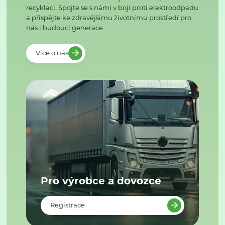
recyklaci. Spojte se s námi v boji proti elektroodpadu
a přispějte ke zdravějšímu životnímu prostředí pro
nás i budoucí generace.
Více o nás
Pro výrobce a dovozce
Registrace