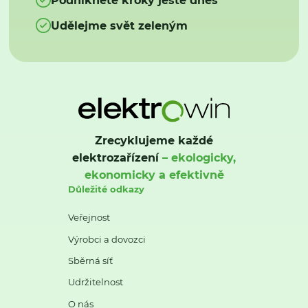
Udělejme svět zeleným
Zrecyklujeme každé
elektrozařízení
– ekologicky,
ekonomicky a efektivně
Důležité odkazy
Veřejnost
Výrobci a dovozci
Sběrná síť
Udržitelnost
O nás