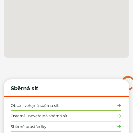
Sběrná síť
Obce - veřejná sběrná síť
Ostatní - neveřejná sběrná síť
Sběrné prostředky