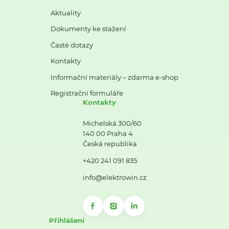
Aktuality
Dokumenty ke stažení
Časté dotazy
Kontakty
Informační materiály – zdarma e-shop
Registrační formuláře
Kontakty
Michelská 300/60
140 00 Praha 4
Česká republika
+420 241 091 835
info@elektrowin.cz
Přihlášení