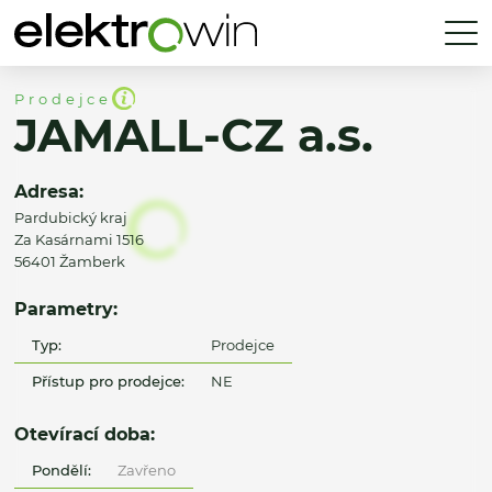
Prodejce
JAMALL-CZ a.s.
Adresa:
Pardubický kraj
Za Kasárnami 1516
56401 Žamberk
Parametry:
Typ:
Prodejce
Přístup pro prodejce:
NE
Otevírací doba:
Pondělí:
Zavřeno