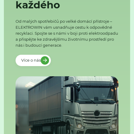
každého
Od malých spotřebičů po velké domácí přístroje –
ELEKTROWIN vám usnadňuje cestu k odpovědné
recyklaci. Spojte se s námi v boji proti elektroodpadu
a přispějte ke zdravějšímu životnímu prostředí pro
nás i budoucí generace.
Více o nás