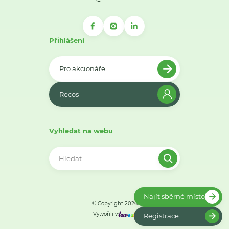
Přihlášení
Pro akcionáře
Recos
Vyhledat na webu
Najít sběrné místo
© Copyright 2026
Vytvořili v:
Registrace