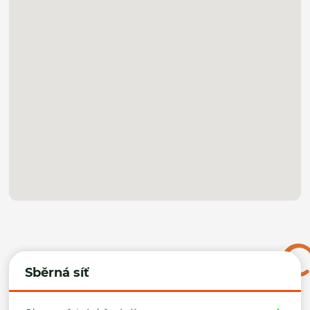
Sběrná síť