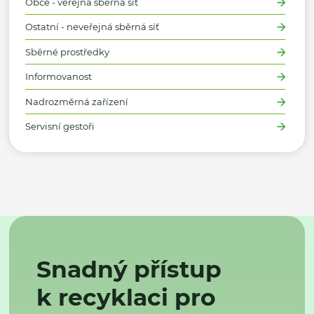
Obce - veřejná sběrná síť
Ostatní - neveřejná sběrná síť
Sběrné prostředky
Informovanost
Nadrozměrná zařízení
Servisní gestoři
Snadný přístup
k recyklaci pro