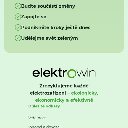
Buďte součástí změny
Zapojte se
Podnikněte kroky ještě dnes
Udělejme svět zeleným
Zrecyklujeme každé
elektrozařízení
– ekologicky,
ekonomicky a efektivně
Důležité odkazy
Veřejnost
Výrobci a dovozci