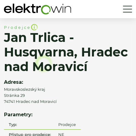
Prodejce
Jan Trlica -
Husqvarna, Hradec
nad Moravicí
Adresa:
Moravskoslezský kraj
Stránka 29
74741 Hradec nad Moravicí
Parametry:
Typ:
Prodejce
Přístup pro prodejce:
NE