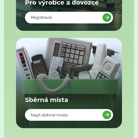
Pro výrobce a dovozce
Registrace
Sběrná místa
Najít sběrné místo