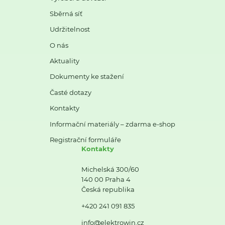
Sběrná síť
Udržitelnost
O nás
Aktuality
Dokumenty ke stažení
Časté dotazy
Kontakty
Informační materiály – zdarma e-shop
Registrační formuláře
Kontakty
Michelská 300/60
140 00 Praha 4
Česká republika
+420 241 091 835
info@elektrowin.cz