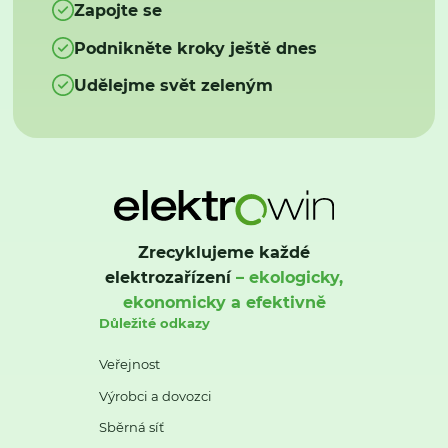
Zapojte se
Podnikněte kroky ještě dnes
Udělejme svět zeleným
Zrecyklujeme každé
elektrozařízení
– ekologicky,
ekonomicky a efektivně
Důležité odkazy
Veřejnost
Výrobci a dovozci
Sběrná síť