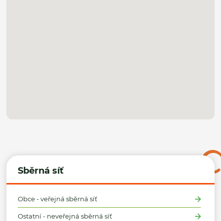
Sběrná síť
Obce - veřejná sběrná síť
Ostatní - neveřejná sběrná síť