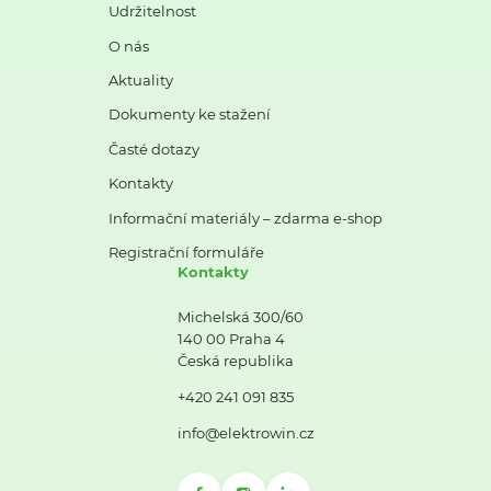
Udržitelnost
O nás
Aktuality
Dokumenty ke stažení
Časté dotazy
Kontakty
Informační materiály – zdarma e-shop
Registrační formuláře
Kontakty
Michelská 300/60
140 00 Praha 4
Česká republika
+420 241 091 835
info@elektrowin.cz