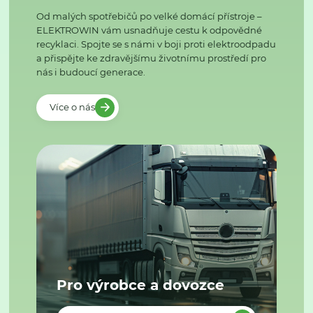
Od malých spotřebičů po velké domácí přístroje –
ELEKTROWIN vám usnadňuje cestu k odpovědné
recyklaci. Spojte se s námi v boji proti elektroodpadu
a přispějte ke zdravějšímu životnímu prostředí pro
nás i budoucí generace.
Více o nás
Pro výrobce a dovozce