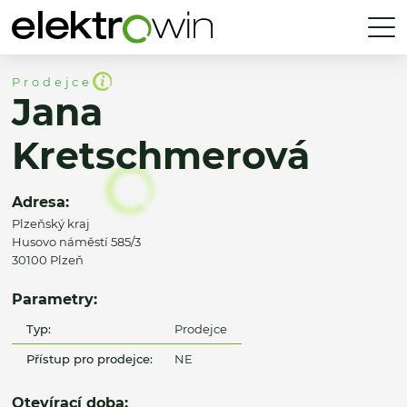
Prodejce
Jana
Kretschmerová
Adresa:
Plzeňský kraj
Husovo náměstí 585/3
30100 Plzeň
Parametry:
Typ:
Prodejce
Přístup pro prodejce:
NE
Otevírací doba: