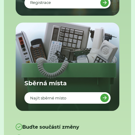
Registrace
Sběrná místa
Najít sběrné místo
Buďte součástí změny