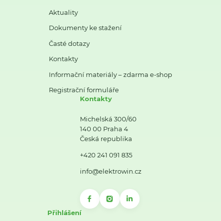
Aktuality
Dokumenty ke stažení
Časté dotazy
Kontakty
Informační materiály – zdarma e-shop
Registrační formuláře
Kontakty
Michelská 300/60
140 00 Praha 4
Česká republika
+420 241 091 835
info@elektrowin.cz
Přihlášení