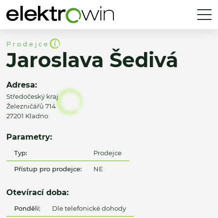
Prodejce
Jaroslava Šedivá
Adresa:
Středočeský kraj
Železničářů 714
27201 Kladno
Parametry:
Typ:
Prodejce
Přístup pro prodejce:
NE
Otevírací doba:
Pondělí:
Dle telefonické dohody