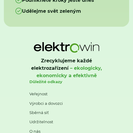
Udělejme svět zeleným
Zrecyklujeme každé
elektrozařízení
– ekologicky,
ekonomicky a efektivně
Důležité odkazy
Veřejnost
Výrobci a dovozci
Sběrná síť
Udržitelnost
O nás