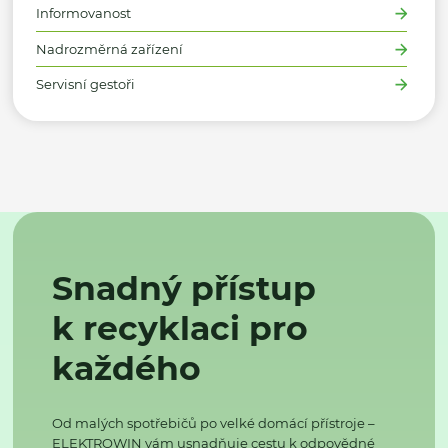
Informovanost
Nadrozměrná zařízení
Servisní gestoři
Snadný přístup
k recyklaci pro
každého
Od malých spotřebičů po velké domácí přístroje –
ELEKTROWIN vám usnadňuje cestu k odpovědné