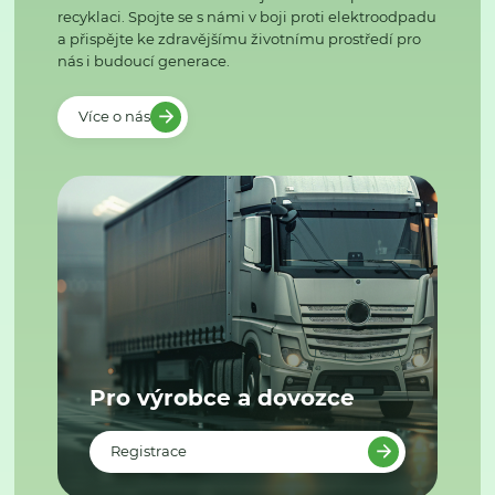
recyklaci. Spojte se s námi v boji proti elektroodpadu
a přispějte ke zdravějšímu životnímu prostředí pro
nás i budoucí generace.
Více o nás
Pro výrobce a dovozce
Registrace