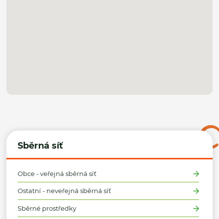
Sběrná síť
Obce - veřejná sběrná síť
Ostatní - neveřejná sběrná síť
Sběrné prostředky