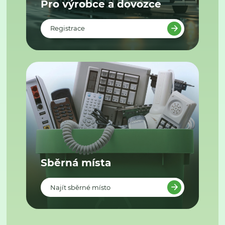
Pro výrobce a dovozce
Registrace
Sběrná místa
Najít sběrné místo