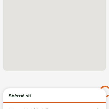
Sběrná síť