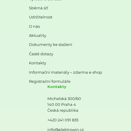
Sběrná síť
Udržitelnost
O nás
Aktuality
Dokumenty ke stažení
Časté dotazy
Kontakty
Informační materiály – zdarma e-shop
Registrační formuláře
Kontakty
Michelská 300/60
140 00 Praha 4
Česká republika
+420 241 091 835
info@elektrowin.cz