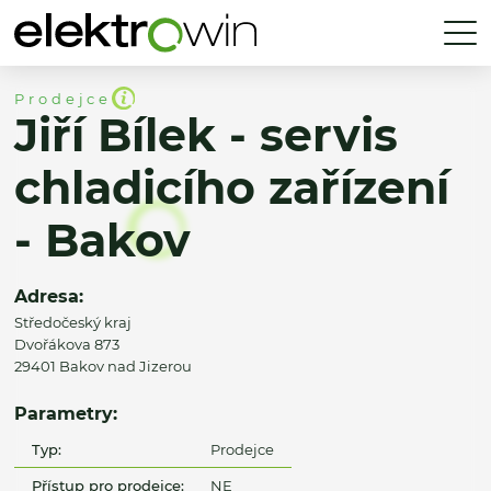
Prodejce
Jiří Bílek - servis
chladicího zařízení
- Bakov
Adresa:
Středočeský kraj
Dvořákova 873
29401 Bakov nad Jizerou
Parametry:
Typ:
Prodejce
Přístup pro prodejce:
NE