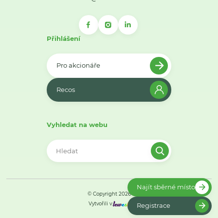
Přihlášení
Pro akcionáře
Recos
Vyhledat na webu
Najít sběrné místo
© Copyright 2026
Vytvořili v:
Registrace