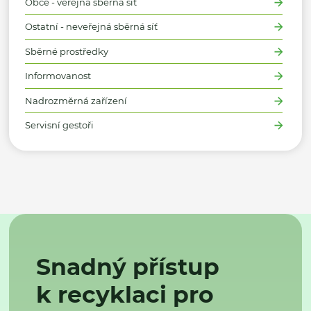
Obce - veřejná sběrná síť
Ostatní - neveřejná sběrná síť
Sběrné prostředky
Informovanost
Nadrozměrná zařízení
Servisní gestoři
Snadný přístup
k recyklaci pro