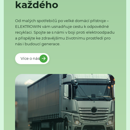
každého
Od malých spotřebičů po velké domácí přístroje –
ELEKTROWIN vám usnadňuje cestu k odpovědné
recyklaci. Spojte se s námi v boji proti elektroodpadu
a přispějte ke zdravějšímu životnímu prostředí pro
nás i budoucí generace.
Více o nás