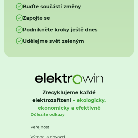
Buďte součástí změny
Zapojte se
Podnikněte kroky ještě dnes
Udělejme svět zeleným
Zrecyklujeme každé
elektrozařízení
– ekologicky,
ekonomicky a efektivně
Důležité odkazy
Veřejnost
Výrobci a dovozci