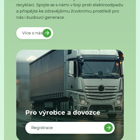
recyklaci. Spojte se s námi v boji proti elektroodpadu
a přispějte ke zdravějšímu životnímu prostředí pro
nás i budoucí generace.
Více o nás
Pro výrobce a dovozce
Registrace