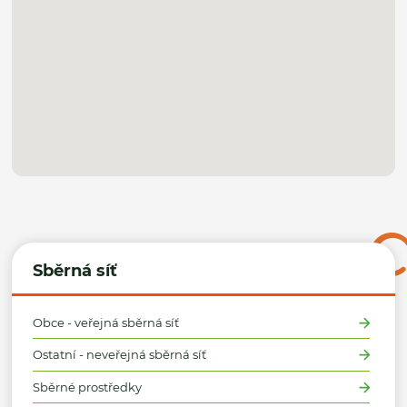
Sběrná síť
Obce - veřejná sběrná síť
Ostatní - neveřejná sběrná síť
Sběrné prostředky