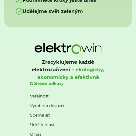
Udělejme svět zeleným
Zrecyklujeme každé
elektrozařízení
– ekologicky,
ekonomicky a efektivně
Důležité odkazy
Veřejnost
Výrobci a dovozci
Sběrná síť
Udržitelnost
O nás