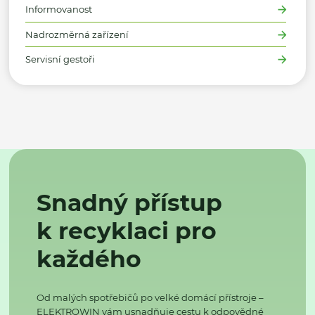
Informovanost
Nadrozměrná zařízení
Servisní gestoři
Snadný přístup
k recyklaci pro
každého
Od malých spotřebičů po velké domácí přístroje –
ELEKTROWIN vám usnadňuje cestu k odpovědné