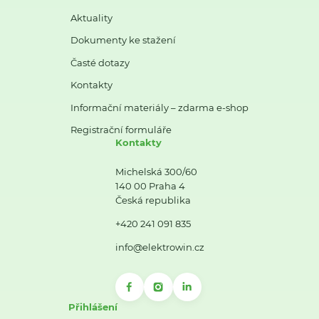
Aktuality
Dokumenty ke stažení
Časté dotazy
Kontakty
Informační materiály – zdarma e-shop
Registrační formuláře
Kontakty
Michelská 300/60
140 00 Praha 4
Česká republika
+420 241 091 835
info@elektrowin.cz
Přihlášení