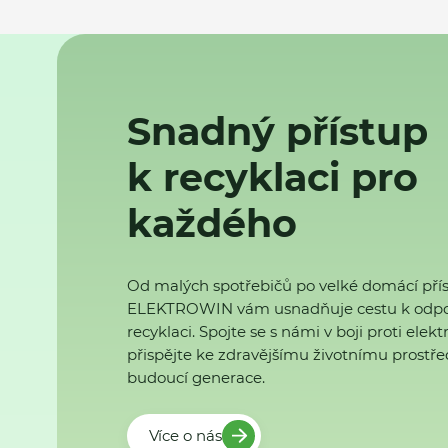
Snadný přístup
k recyklaci pro
každého
Od malých spotřebičů po velké domácí přís
ELEKTROWIN vám usnadňuje cestu k odp
recyklaci. Spojte se s námi v boji proti ele
přispějte ke zdravějšímu životnímu prostřed
budoucí generace.
Více o nás