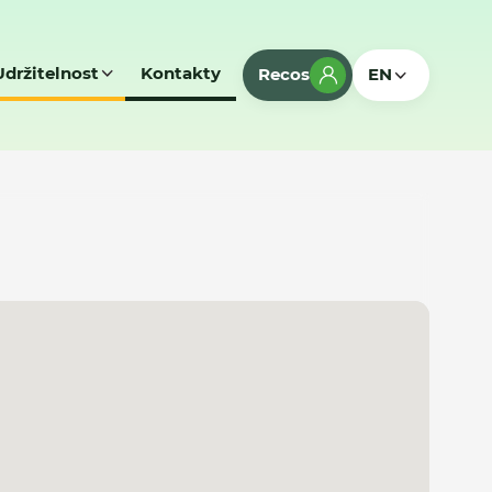
Udržitelnost
Kontakty
Recos
EN