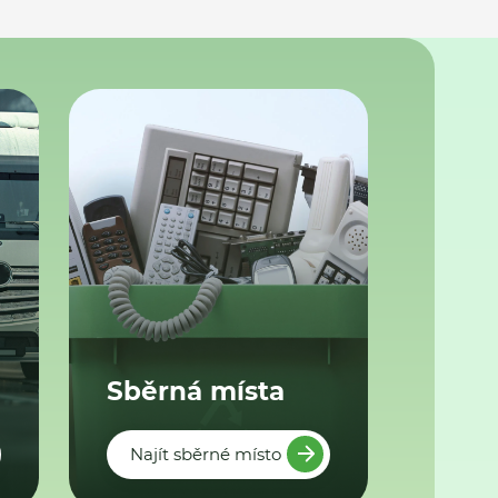
Sběrná místa
Najít sběrné místo