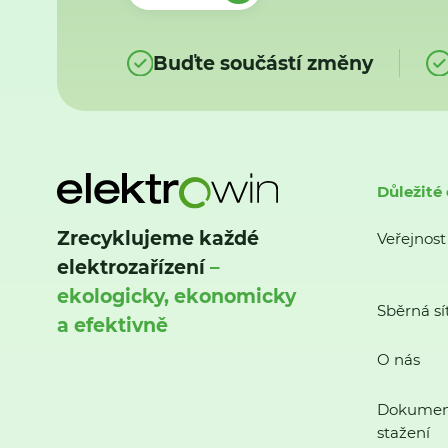
Buďte součástí změny
Důležité
Zrecyklujeme každé
Veřejnost
elektrozařízení
–
ekologicky, ekonomicky
Sběrná sí
a efektivně
O nás
Dokumen
stažení