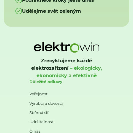
Udělejme svět zeleným
Zrecyklujeme každé
elektrozařízení
– ekologicky,
ekonomicky a efektivně
Důležité odkazy
Veřejnost
Výrobci a dovozci
Sběrná síť
Udržitelnost
O nás