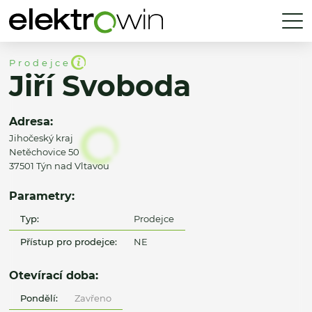
Prodejce
Jiří Svoboda
Adresa:
Jihočeský kraj
Netěchovice 50
37501 Týn nad Vltavou
Parametry:
Typ:
Prodejce
Přístup pro prodejce:
NE
Otevírací doba:
Pondělí:
Zavřeno