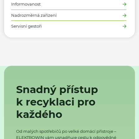
Informovanost
Nadrozměrná zařízení
Servisní gestoři
Snadný přístup
k recyklaci pro
každého
Od malých spotřebičů po velké domácí přístroje –
ELEKTROWIN vám usnadňuje cestu k odpovědné