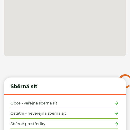
Sběrná síť
Obce - veřejná sběrná síť
Ostatní - neveřejná sběrná síť
Sběrné prostředky