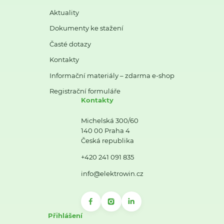
Aktuality
Dokumenty ke stažení
Časté dotazy
Kontakty
Informační materiály – zdarma e-shop
Registrační formuláře
Kontakty
Michelská 300/60
140 00 Praha 4
Česká republika
+420 241 091 835
info@elektrowin.cz
Přihlášení