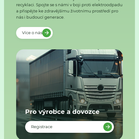
recyklaci. Spojte se s námi v boji proti elektroodpadu
a přispějte ke zdravějšímu životnímu prostředí pro
nás i budoucí generace.
Více o nás
Pro výrobce a dovozce
Registrace