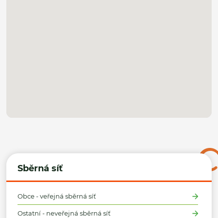
Sběrná síť
Obce - veřejná sběrná síť
Ostatní - neveřejná sběrná síť