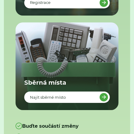
Registrace
Sběrná místa
Najít sběrné místo
Buďte součástí změny