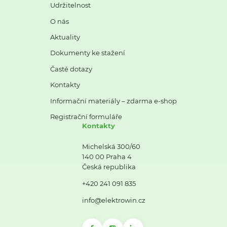
Udržitelnost
O nás
Aktuality
Dokumenty ke stažení
Časté dotazy
Kontakty
Informační materiály – zdarma e-shop
Registrační formuláře
Kontakty
Michelská 300/60
140 00 Praha 4
Česká republika
+420 241 091 835
info@elektrowin.cz