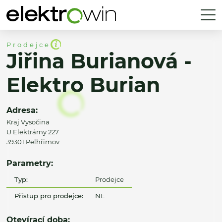
Prodejce
Jiřina Burianová -
Elektro Burian
Adresa:
Kraj Vysočina
U Elektrárny 227
39301 Pelhřimov
Parametry:
Typ:
Prodejce
Přístup pro prodejce:
NE
Otevírací doba: