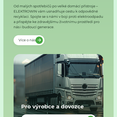
Od malých spotřebičů po velké domácí přístroje –
ELEKTROWIN vám usnadňuje cestu k odpovědné
recyklaci. Spojte se s námi v boji proti elektroodpadu
a přispějte ke zdravějšímu životnímu prostředí pro
nás i budoucí generace.
Více o nás
Pro výrobce a dovozce