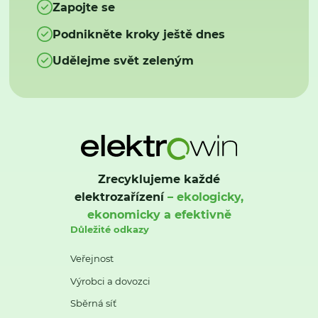
Zapojte se
Podnikněte kroky ještě dnes
Udělejme svět zeleným
Zrecyklujeme každé
elektrozařízení
– ekologicky,
ekonomicky a efektivně
Důležité odkazy
Veřejnost
Výrobci a dovozci
Sběrná síť