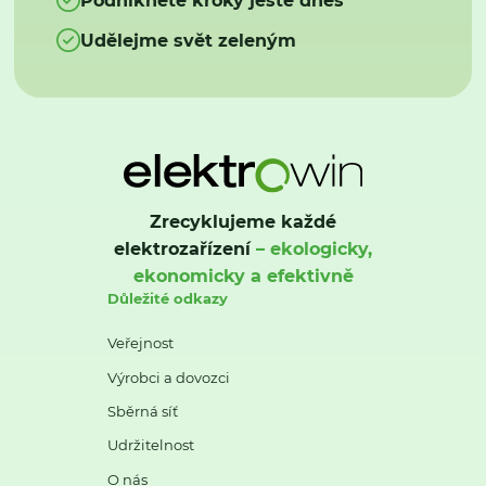
Udělejme svět zeleným
Zrecyklujeme každé
elektrozařízení
– ekologicky,
ekonomicky a efektivně
Důležité odkazy
Veřejnost
Výrobci a dovozci
Sběrná síť
Udržitelnost
O nás