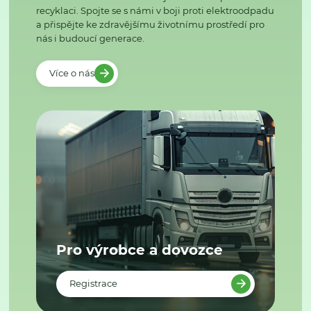
recyklaci. Spojte se s námi v boji proti elektroodpadu
a přispějte ke zdravějšímu životnímu prostředí pro
nás i budoucí generace.
Více o nás
Pro výrobce a dovozce
Registrace