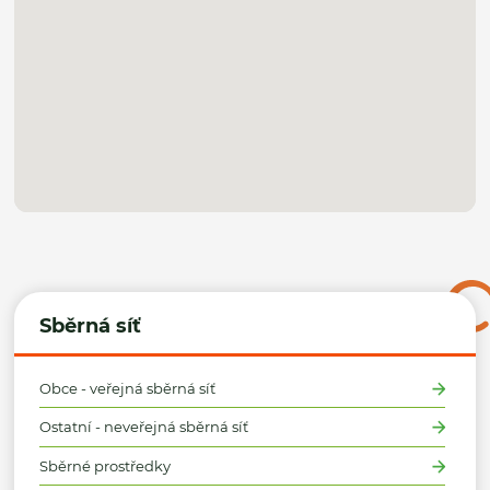
Sběrná síť
Obce - veřejná sběrná síť
Ostatní - neveřejná sběrná síť
Sběrné prostředky