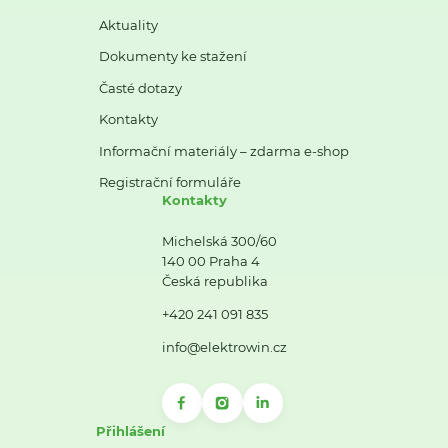
Aktuality
Dokumenty ke stažení
Časté dotazy
Kontakty
Informační materiály – zdarma e-shop
Registrační formuláře
Kontakty
Michelská 300/60
140 00 Praha 4
Česká republika
+420 241 091 835
info@elektrowin.cz
Přihlášení