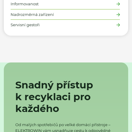
Informovanost
Nadrozměrná zařízení
Servisní gestoři
Snadný přístup
k recyklaci pro
každého
Od malých spotřebičů po velké domácí přístroje –
ELEKTROWIN vám usnadňuje cestu k odpovědné