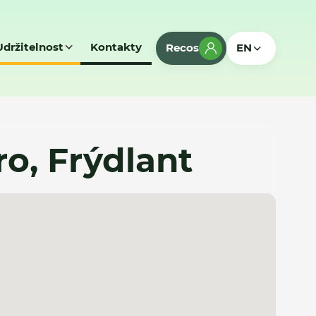
Udržitelnost
Kontakty
Recos
EN
ro, Frýdlant