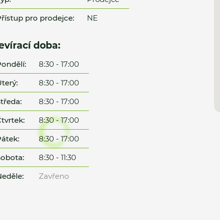
řístup pro prodejce:
NE
evírací doba:
ondělí:
8:30 - 17:00
terý:
8:30 - 17:00
tředa:
8:30 - 17:00
tvrtek:
8:30 - 17:00
átek:
8:30 - 17:00
obota:
8:30 - 11:30
eděle:
Zavřeno