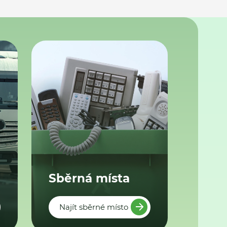
Sběrná místa
Najít sběrné místo