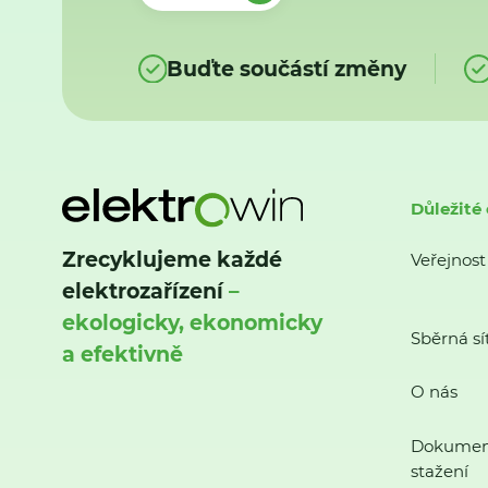
Buďte součástí změny
Důležité
Zrecyklujeme každé
Veřejnost
elektrozařízení
–
ekologicky, ekonomicky
Sběrná sí
a efektivně
O nás
Dokumen
stažení