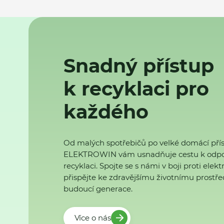
Snadný přístup
k recyklaci pro
každého
Od malých spotřebičů po velké domácí přís
ELEKTROWIN vám usnadňuje cestu k odp
recyklaci. Spojte se s námi v boji proti ele
přispějte ke zdravějšímu životnímu prostřed
budoucí generace.
Více o nás