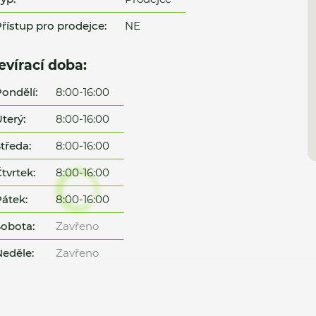
řístup pro prodejce:
NE
evírací doba:
ondělí:
8:00-16:00
terý:
8:00-16:00
tředa:
8:00-16:00
tvrtek:
8:00-16:00
átek:
8:00-16:00
obota:
Zavřeno
eděle:
Zavřeno