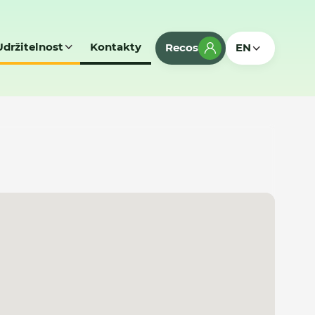
Udržitelnost
Kontakty
Recos
EN