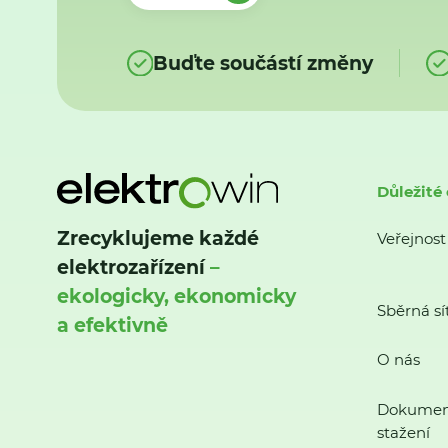
Buďte součástí změny
Důležité
Zrecyklujeme každé
Veřejnost
elektrozařízení
–
ekologicky, ekonomicky
Sběrná sí
a efektivně
O nás
Dokumen
stažení