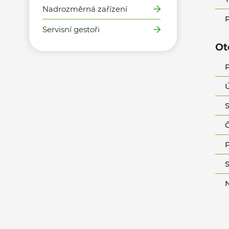
Nadrozměrná zařízení
P
Servisní gestoři
Ot
P
Ú
S
Č
P
S
N