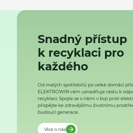
Snadný přístup
k recyklaci pro
každého
Od malých spotřebičů po velké domácí přís
ELEKTROWIN vám usnadňuje cestu k odp
recyklaci. Spojte se s námi v boji proti ele
přispějte ke zdravějšímu životnímu prostřed
budoucí generace.
Více o nás