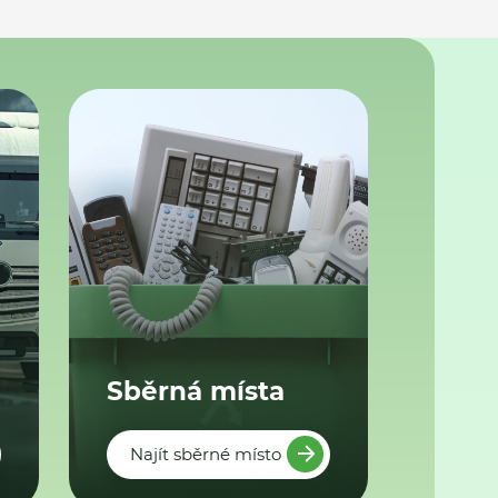
Sběrná místa
Najít sběrné místo