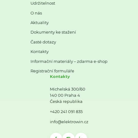
Udržitelnost
O nás
Aktuality
Dokumenty ke stažení
Časté dotazy
Kontakty
Informační materiály – zdarma e-shop
Registrační formuláře
Kontakty
Michelská 300/60
140 00 Praha 4
Česká republika
+420 241 091 835
info@elektrowin.cz