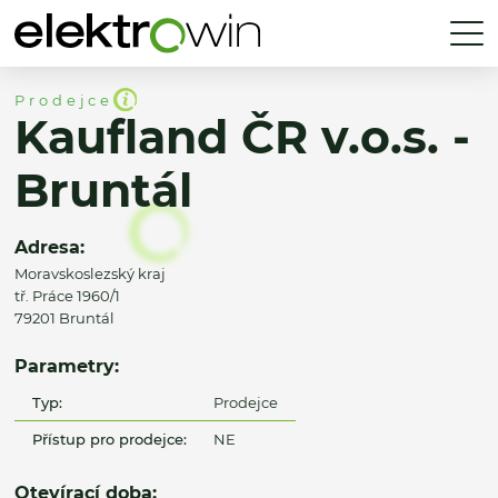
Prodejce
Kaufland ČR v.o.s. -
Bruntál
Adresa:
Moravskoslezský kraj
tř. Práce 1960/1
79201 Bruntál
Parametry:
Typ:
Prodejce
Přístup pro prodejce:
NE
Otevírací doba: