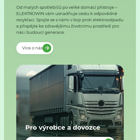
Od malých spotřebičů po velké domácí přístroje –
ELEKTROWIN vám usnadňuje cestu k odpovědné
recyklaci. Spojte se s námi v boji proti elektroodpadu
a přispějte ke zdravějšímu životnímu prostředí pro
nás i budoucí generace.
Více o nás
Pro výrobce a dovozce