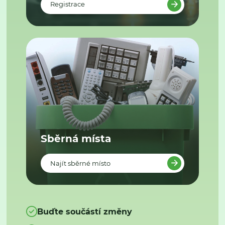
Registrace
Sběrná místa
Najít sběrné místo
Buďte součástí změny