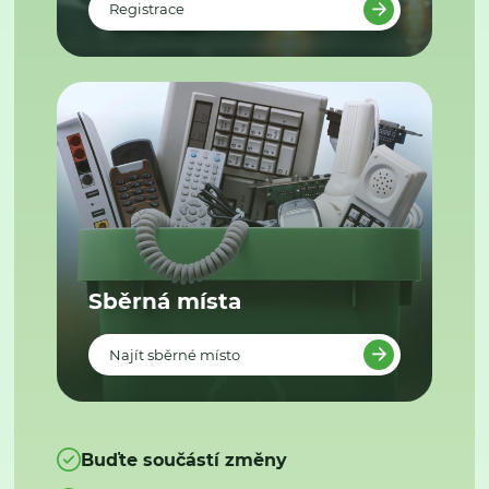
Registrace
Sběrná místa
Najít sběrné místo
Buďte součástí změny