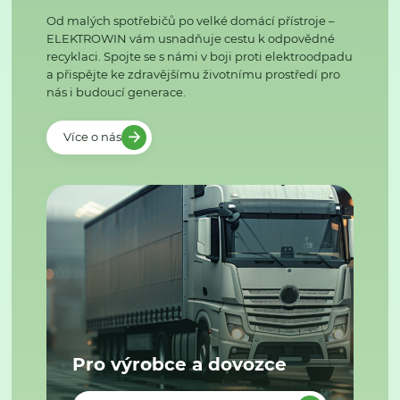
Od malých spotřebičů po velké domácí přístroje –
ELEKTROWIN vám usnadňuje cestu k odpovědné
recyklaci. Spojte se s námi v boji proti elektroodpadu
a přispějte ke zdravějšímu životnímu prostředí pro
nás i budoucí generace.
Více o nás
Pro výrobce a dovozce