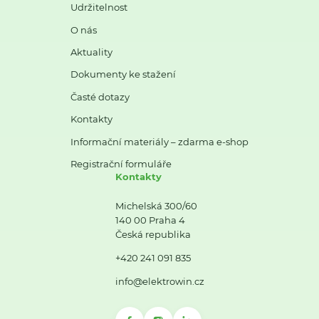
Udržitelnost
O nás
Aktuality
Dokumenty ke stažení
Časté dotazy
Kontakty
Informační materiály – zdarma e-shop
Registrační formuláře
Kontakty
Michelská 300/60
140 00 Praha 4
Česká republika
+420 241 091 835
info@elektrowin.cz