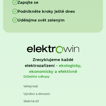
Zapojte se
Podnikněte kroky ještě dnes
Udělejme svět zeleným
Zrecyklujeme každé
elektrozařízení
– ekologicky,
ekonomicky a efektivně
Důležité odkazy
Veřejnost
Výrobci a dovozci
Sběrná síť