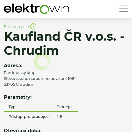
Prodejce
Kaufland ČR v.o.s. -
Chrudim
Adresa:
Pardubický kraj
Slovenského národního povstání 1081
53705 Chrudim
Parametry:
Typ:
Prodejce
Přístup pro prodejce:
NE
Otevírací doba: