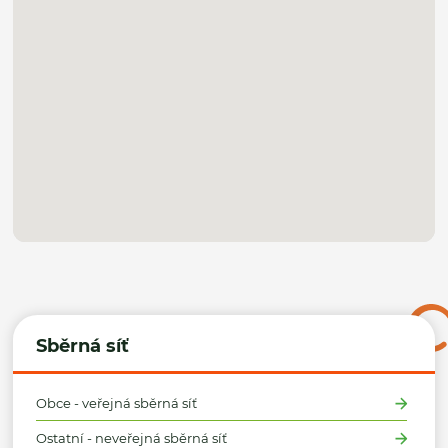
Sběrná síť
Obce - veřejná sběrná síť
Ostatní - neveřejná sběrná síť