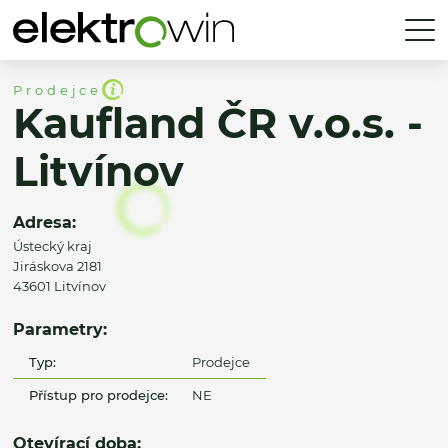
Prodejce
Kaufland ČR v.o.s. -
Litvínov
Adresa:
Ústecký kraj
Jiráskova 2181
43601 Litvínov
Parametry:
Typ:
Prodejce
Přístup pro prodejce:
NE
Otevírací doba: