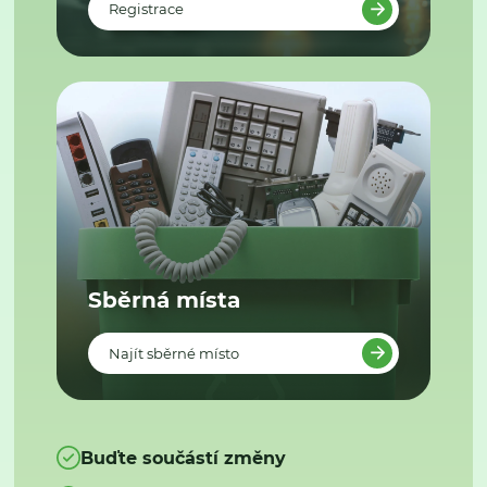
Registrace
Sběrná místa
Najít sběrné místo
Buďte součástí změny