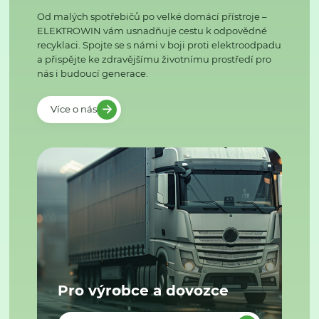
Od malých spotřebičů po velké domácí přístroje –
ELEKTROWIN vám usnadňuje cestu k odpovědné
recyklaci. Spojte se s námi v boji proti elektroodpadu
a přispějte ke zdravějšímu životnímu prostředí pro
nás i budoucí generace.
Více o nás
Pro výrobce a dovozce