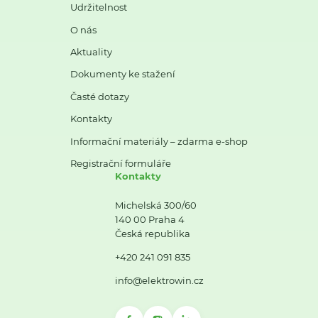
Udržitelnost
O nás
Aktuality
Dokumenty ke stažení
Časté dotazy
Kontakty
Informační materiály – zdarma e-shop
Registrační formuláře
Kontakty
Michelská 300/60
140 00 Praha 4
Česká republika
+420 241 091 835
info@elektrowin.cz