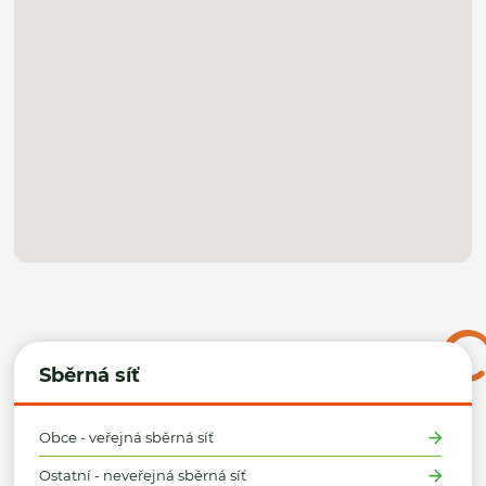
Sběrná síť
Obce - veřejná sběrná síť
Ostatní - neveřejná sběrná síť