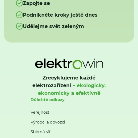
Zapojte se
Podnikněte kroky ještě dnes
Udělejme svět zeleným
Zrecyklujeme každé
elektrozařízení
– ekologicky,
ekonomicky a efektivně
Důležité odkazy
Veřejnost
Výrobci a dovozci
Sběrná síť