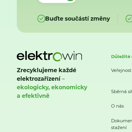
Buďte součástí změny
Důležité
Zrecyklujeme každé
Veřejnost
elektrozařízení
–
ekologicky, ekonomicky
Sběrná sí
a efektivně
O nás
Dokumen
stažení