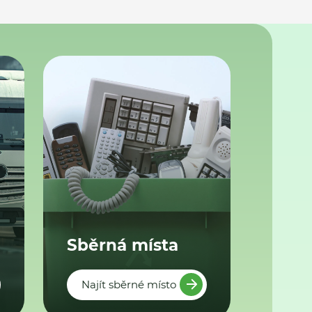
Sběrná místa
Najít sběrné místo