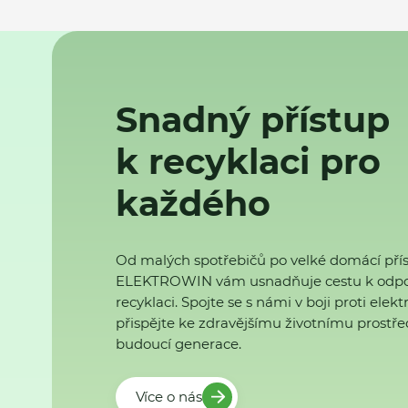
Snadný přístup
k recyklaci pro
každého
Od malých spotřebičů po velké domácí přís
ELEKTROWIN vám usnadňuje cestu k odp
recyklaci. Spojte se s námi v boji proti ele
přispějte ke zdravějšímu životnímu prostřed
budoucí generace.
Více o nás