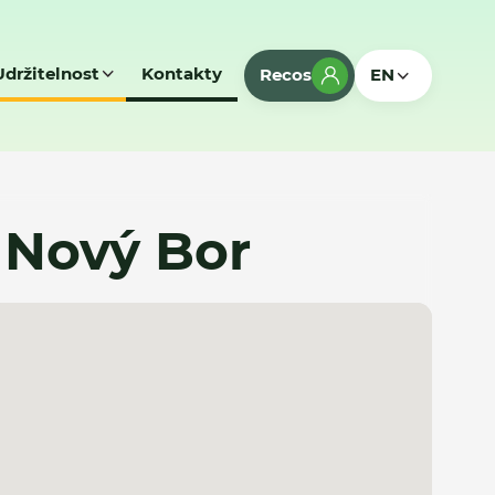
Udržitelnost
Kontakty
Recos
EN
- Nový Bor