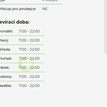
řístup pro prodejce:
NE
evírací doba:
ondělí:
7:00 - 22:00
terý:
7:00 - 22:00
tředa:
7:00 - 22:00
tvrtek:
7:00 - 22:00
átek:
7:00 - 22:00
obota:
7:00 - 22:00
eděle:
7:00 - 22:00