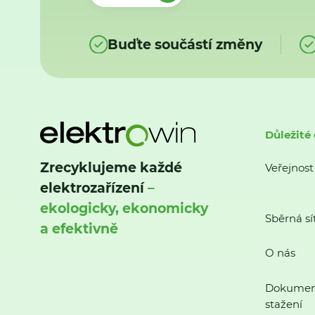
Buďte součástí změny
Důležité
Zrecyklujeme každé
Veřejnost
elektrozařízení
–
ekologicky, ekonomicky
Sběrná sí
a efektivně
O nás
Dokumen
stažení