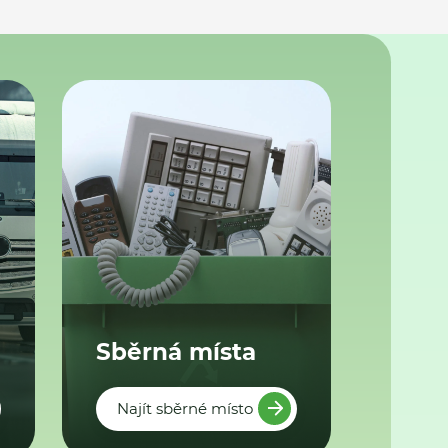
Sběrná místa
Najít sběrné místo