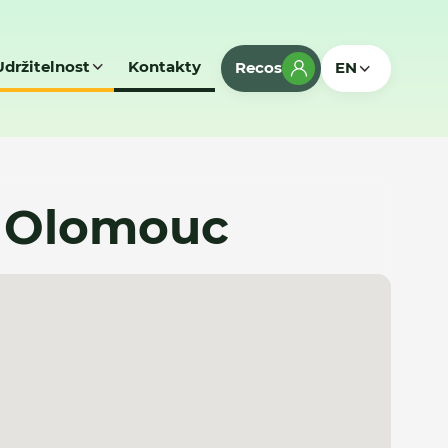
Udržitelnost
Kontakty
Recos
EN
 - Olomouc