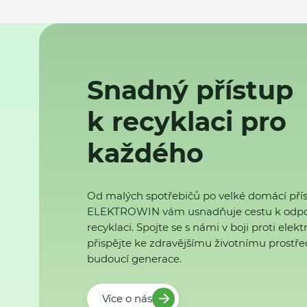
Snadný přístup
k recyklaci pro
každého
Od malých spotřebičů po velké domácí přís
ELEKTROWIN vám usnadňuje cestu k odp
recyklaci. Spojte se s námi v boji proti ele
přispějte ke zdravějšímu životnímu prostřed
budoucí generace.
Více o nás