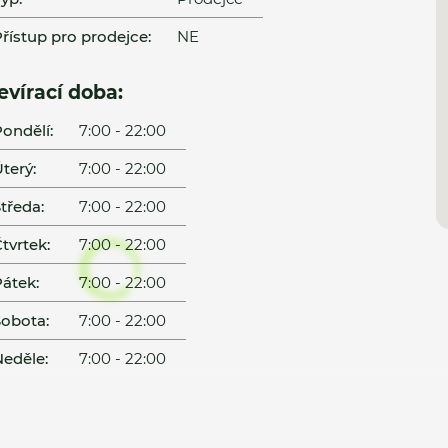
řístup pro prodejce:
NE
evírací doba:
ondělí:
7:00 - 22:00
terý:
7:00 - 22:00
tředa:
7:00 - 22:00
tvrtek:
7:00 - 22:00
átek:
7:00 - 22:00
obota:
7:00 - 22:00
eděle:
7:00 - 22:00