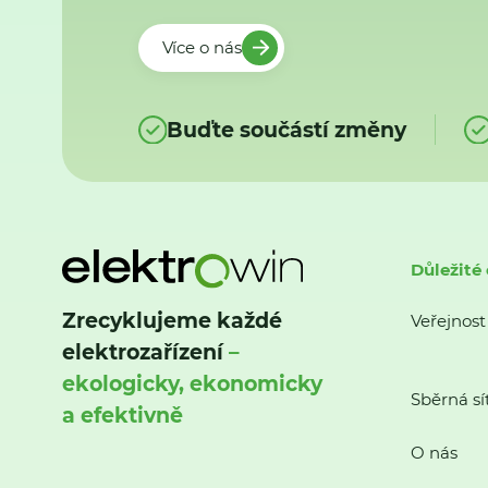
Více o nás
Buďte součástí změny
Důležité
Zrecyklujeme každé
Veřejnost
elektrozařízení
–
ekologicky, ekonomicky
Sběrná sí
a efektivně
O nás