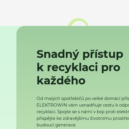
Snadný přístup
k recyklaci pro
každého
Od malých spotřebičů po velké domácí přís
ELEKTROWIN vám usnadňuje cestu k odp
recyklaci. Spojte se s námi v boji proti ele
přispějte ke zdravějšímu životnímu prostřed
budoucí generace.