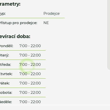
rametry:
yp:
Prodejce
řístup pro prodejce:
NE
evírací doba:
ondělí:
7:00 - 22:00
terý:
7:00 - 22:00
tředa:
7:00 - 22:00
tvrtek:
7:00 - 22:00
átek:
7:00 - 22:00
obota:
7:00 - 22:00
eděle:
7:00 - 22:00