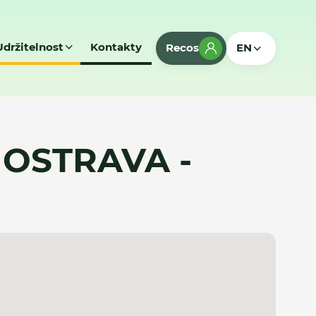
Udržitelnost
Kontakty
Recos
EN
- OSTRAVA -