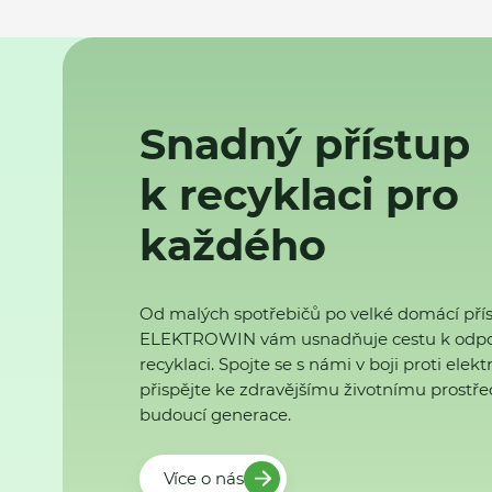
Snadný přístup
k recyklaci pro
každého
Od malých spotřebičů po velké domácí přís
ELEKTROWIN vám usnadňuje cestu k odp
recyklaci. Spojte se s námi v boji proti ele
přispějte ke zdravějšímu životnímu prostřed
budoucí generace.
Více o nás