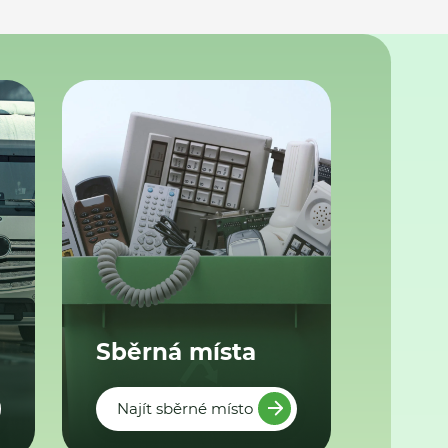
Sběrná místa
Najít sběrné místo