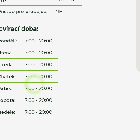
řístup pro prodejce:
NE
evírací doba:
ondělí:
7:00 - 20:00
terý:
7:00 - 20:00
tředa:
7:00 - 20:00
tvrtek:
7:00 - 20:00
átek:
7:00 - 20:00
obota:
7:00 - 20:00
eděle:
7:00 - 20:00