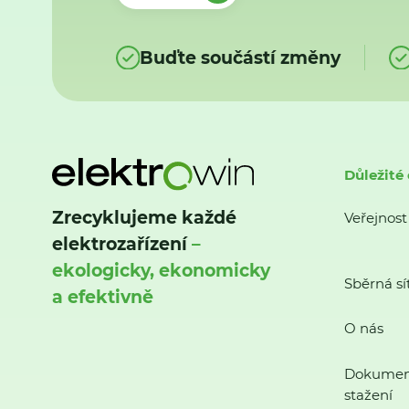
Buďte součástí změny
Důležité
Zrecyklujeme každé
Veřejnost
elektrozařízení
–
ekologicky, ekonomicky
Sběrná sí
a efektivně
O nás
Dokumen
stažení