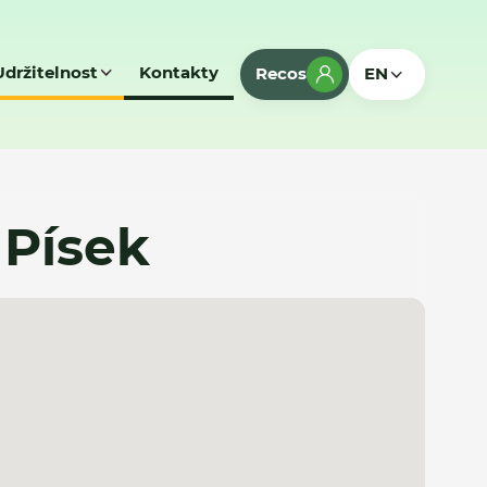
Udržitelnost
Kontakty
Recos
EN
 Písek