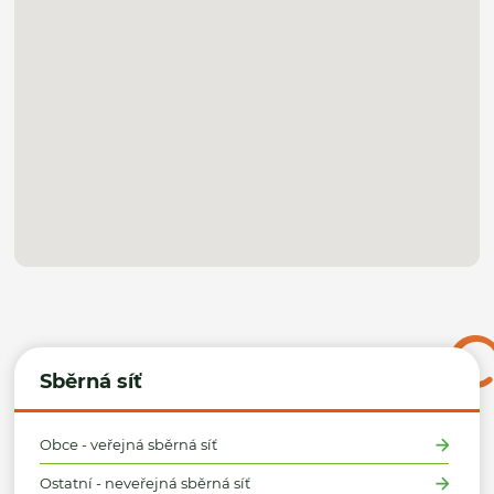
Sběrná síť
Obce - veřejná sběrná síť
Ostatní - neveřejná sběrná síť