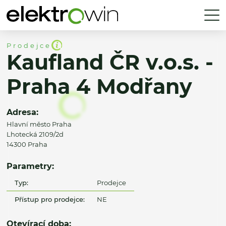
Prodejce
Kaufland ČR v.o.s. -
Praha 4 Modřany
Adresa:
Hlavní město Praha
Lhotecká 2109/2d
14300 Praha
Parametry:
Typ:
Prodejce
Přístup pro prodejce:
NE
Otevírací doba: