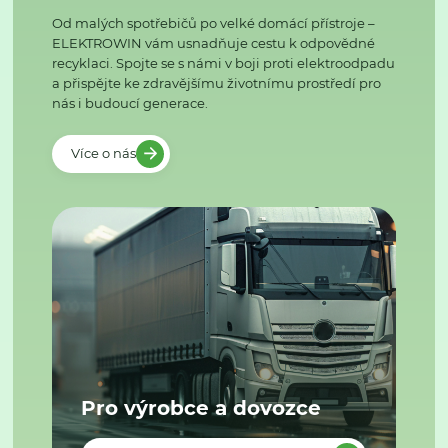
Od malých spotřebičů po velké domácí přístroje –
ELEKTROWIN vám usnadňuje cestu k odpovědné
recyklaci. Spojte se s námi v boji proti elektroodpadu
a přispějte ke zdravějšímu životnímu prostředí pro
nás i budoucí generace.
Více o nás
Pro výrobce a dovozce