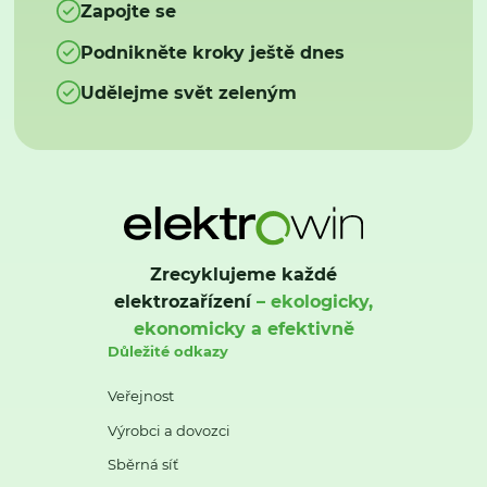
Zapojte se
Podnikněte kroky ještě dnes
Udělejme svět zeleným
Zrecyklujeme každé
elektrozařízení
– ekologicky,
ekonomicky a efektivně
Důležité odkazy
Veřejnost
Výrobci a dovozci
Sběrná síť