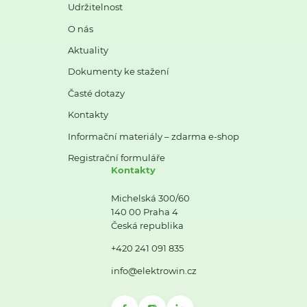
Udržitelnost
O nás
Aktuality
Dokumenty ke stažení
Časté dotazy
Kontakty
Informační materiály – zdarma e-shop
Registrační formuláře
Kontakty
Michelská 300/60
140 00 Praha 4
Česká republika
+420 241 091 835
info@elektrowin.cz