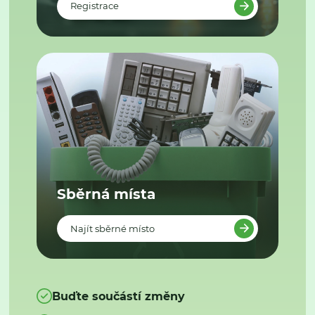
Registrace
Sběrná místa
Najít sběrné místo
Buďte součástí změny