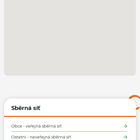
Sběrná síť
Obce - veřejná sběrná síť
Ostatní - neveřejná sběrná síť