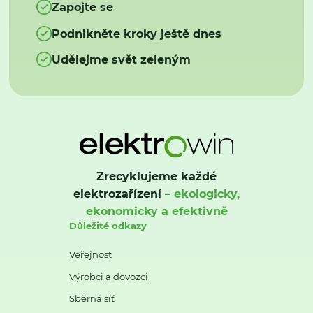
Zapojte se
Podnikněte kroky ještě dnes
Udělejme svět zeleným
Zrecyklujeme každé
elektrozařízení
– ekologicky,
ekonomicky a efektivně
Důležité odkazy
Veřejnost
Výrobci a dovozci
Sběrná síť