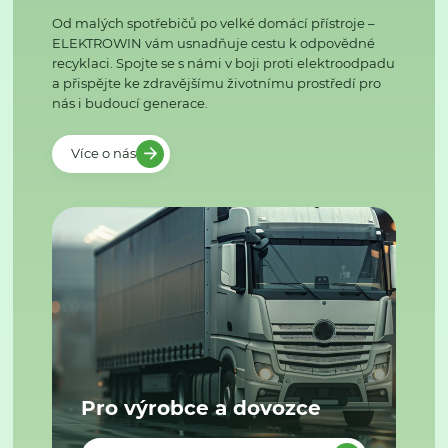
Od malých spotřebičů po velké domácí přístroje –
ELEKTROWIN vám usnadňuje cestu k odpovědné
recyklaci. Spojte se s námi v boji proti elektroodpadu
a přispějte ke zdravějšímu životnímu prostředí pro
nás i budoucí generace.
Více o nás
Pro výrobce a dovozce