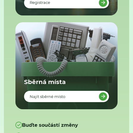
Registrace
Sběrná místa
Najít sběrné místo
Buďte součástí změny