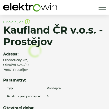
Prodejce
Kaufland ČR v.o.s. -
Prostějov
Adresa:
Olomoucký kraj
Okružní 4262/10
79601 Prostějov
Parametry:
Typ:
Prodejce
Přístup pro prodejce:
NE
Otevírací doba: