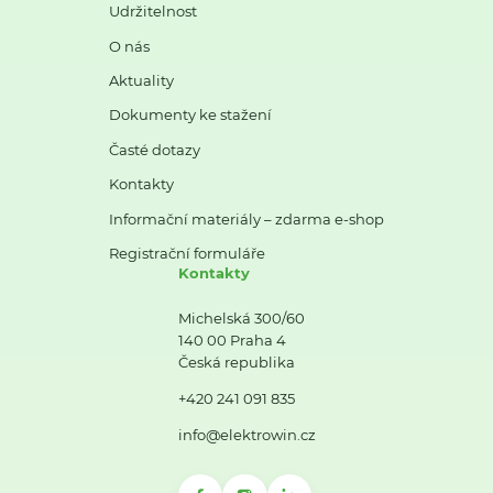
Udržitelnost
O nás
Aktuality
Dokumenty ke stažení
Časté dotazy
Kontakty
Informační materiály – zdarma e-shop
Registrační formuláře
Kontakty
Michelská 300/60
140 00 Praha 4
Česká republika
+420 241 091 835
info@elektrowin.cz