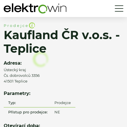
Prodejce
Kaufland ČR v.o.s. -
Teplice
Adresa:
Ústecký kraj
Čs. dobrovolců 3356
41501 Teplice
Parametry:
Typ:
Prodejce
Přístup pro prodejce:
NE
Otevírací doba: