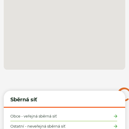
Sběrná síť
Obce - veřejná sběrná síť
Ostatní - neveřejná sběrná síť