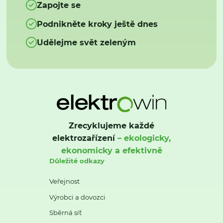
Zapojte se
Podnikněte kroky ještě dnes
Udělejme svět zeleným
Zrecyklujeme každé
elektrozařízení
– ekologicky,
ekonomicky a efektivně
Důležité odkazy
Veřejnost
Výrobci a dovozci
Sběrná síť