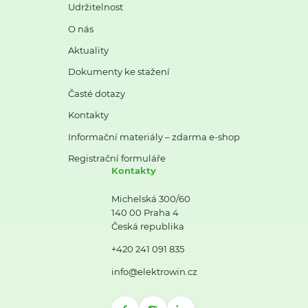
Udržitelnost
O nás
Aktuality
Dokumenty ke stažení
Časté dotazy
Kontakty
Informační materiály – zdarma e-shop
Registrační formuláře
Kontakty
Michelská 300/60
140 00 Praha 4
Česká republika
+420 241 091 835
info@elektrowin.cz