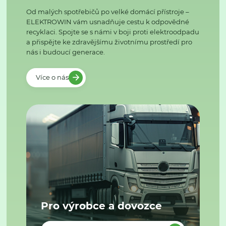
Od malých spotřebičů po velké domácí přístroje –
ELEKTROWIN vám usnadňuje cestu k odpovědné
recyklaci. Spojte se s námi v boji proti elektroodpadu
a přispějte ke zdravějšímu životnímu prostředí pro
nás i budoucí generace.
Více o nás
Pro výrobce a dovozce