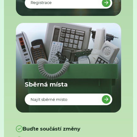
Registrace
Sběrná místa
Najít sběrné místo
Buďte součástí změny