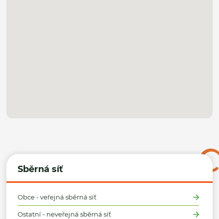
Sběrná síť
Obce - veřejná sběrná síť
Ostatní - neveřejná sběrná síť