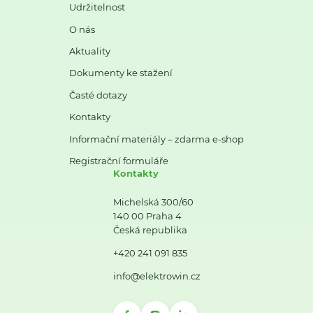
Udržitelnost
O nás
Aktuality
Dokumenty ke stažení
Časté dotazy
Kontakty
Informační materiály – zdarma e-shop
Registrační formuláře
Kontakty
Michelská 300/60
140 00 Praha 4
Česká republika
+420 241 091 835
info@elektrowin.cz