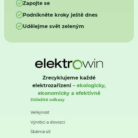
Zapojte se
Podnikněte kroky ještě dnes
Udělejme svět zeleným
Zrecyklujeme každé
elektrozařízení
– ekologicky,
ekonomicky a efektivně
Důležité odkazy
Veřejnost
Výrobci a dovozci
Sběrná síť