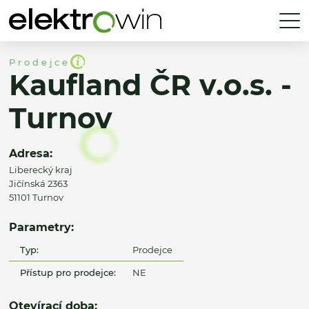
Prodejce
Kaufland ČR v.o.s. -
Turnov
Adresa:
Liberecký kraj
Jičínská 2363
51101 Turnov
Parametry:
Typ:
Prodejce
Přístup pro prodejce:
NE
Otevírací doba: