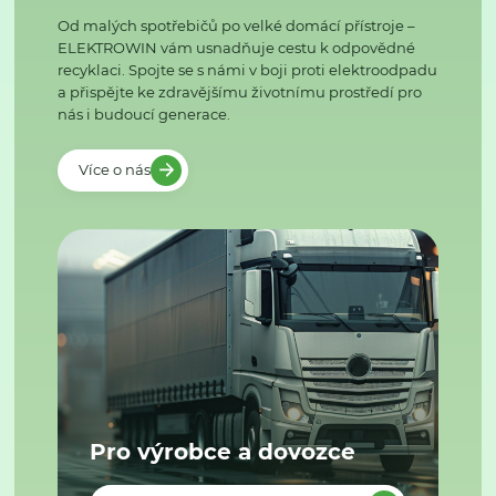
Od malých spotřebičů po velké domácí přístroje –
ELEKTROWIN vám usnadňuje cestu k odpovědné
recyklaci. Spojte se s námi v boji proti elektroodpadu
a přispějte ke zdravějšímu životnímu prostředí pro
nás i budoucí generace.
Více o nás
Pro výrobce a dovozce