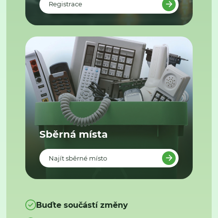
Registrace
Sběrná místa
Najít sběrné místo
Buďte součástí změny