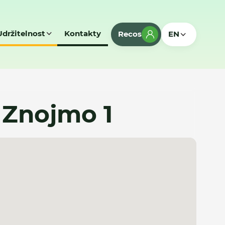
Udržitelnost
Kontakty
Recos
EN
- Znojmo 1