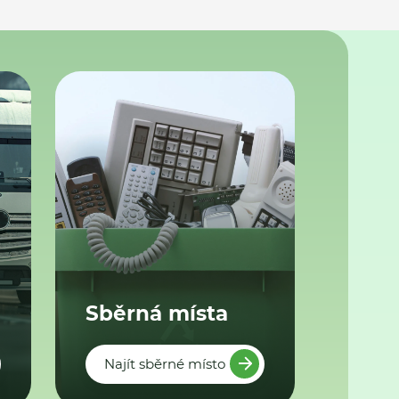
Sběrná místa
Najít sběrné místo