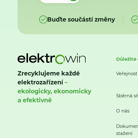
Buďte součástí změny
Důležité
Zrecyklujeme každé
Veřejnost
elektrozařízení
–
ekologicky, ekonomicky
Sběrná sí
a efektivně
O nás
Dokumen
stažení