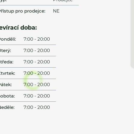
řístup pro prodejce:
NE
evírací doba:
ondělí:
7:00 - 20:00
terý:
7:00 - 20:00
tředa:
7:00 - 20:00
tvrtek:
7:00 - 20:00
átek:
7:00 - 20:00
obota:
7:00 - 20:00
eděle:
7:00 - 20:00