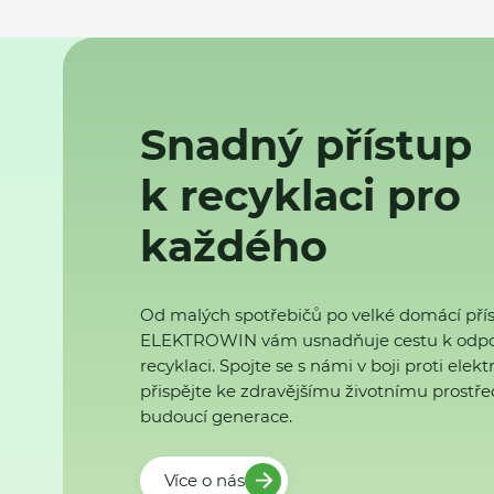
Snadný přístup
k recyklaci pro
každého
Od malých spotřebičů po velké domácí přís
ELEKTROWIN vám usnadňuje cestu k odp
recyklaci. Spojte se s námi v boji proti ele
přispějte ke zdravějšímu životnímu prostřed
budoucí generace.
Více o nás