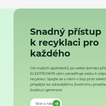
Snadný přístup
k recyklaci pro
každého
Od malých spotřebičů po velké domácí přís
ELEKTROWIN vám usnadňuje cestu k odp
recyklaci. Spojte se s námi v boji proti ele
přispějte ke zdravějšímu životnímu prostřed
budoucí generace.
Více o nás