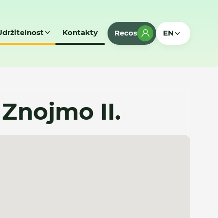
Udržitelnost
Kontakty
Recos
EN
 Znojmo II.