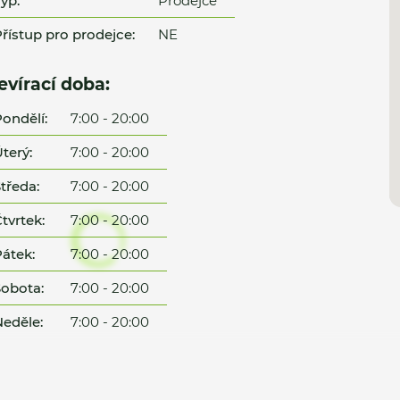
yp:
Prodejce
řístup pro prodejce:
NE
evírací doba:
ondělí:
7:00 - 20:00
terý:
7:00 - 20:00
tředa:
7:00 - 20:00
tvrtek:
7:00 - 20:00
átek:
7:00 - 20:00
obota:
7:00 - 20:00
eděle:
7:00 - 20:00