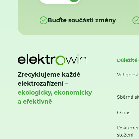
Buďte součástí změny
Důležité
Zrecyklujeme každé
Veřejnost
elektrozařízení
–
ekologicky, ekonomicky
Sběrná sí
a efektivně
O nás
Dokumen
stažení