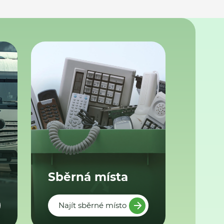
Sběrná místa
Najít sběrné místo