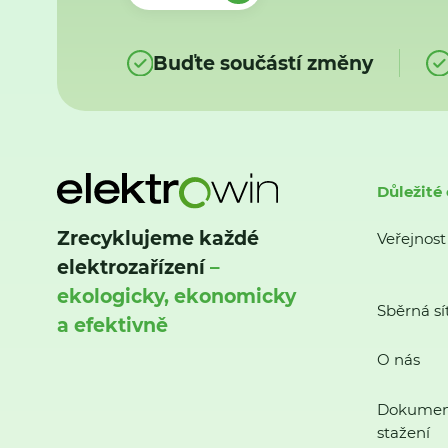
Buďte součástí změny
Důležité
Zrecyklujeme každé
Veřejnost
elektrozařízení
–
ekologicky, ekonomicky
Sběrná sí
a efektivně
O nás
Dokumen
stažení