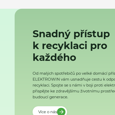
Snadný přístup
k recyklaci pro
každého
Od malých spotřebičů po velké domácí přís
ELEKTROWIN vám usnadňuje cestu k odp
recyklaci. Spojte se s námi v boji proti ele
přispějte ke zdravějšímu životnímu prostřed
budoucí generace.
Více o nás