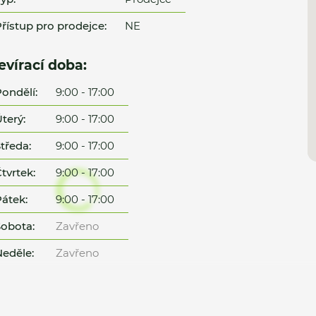
řístup pro prodejce:
NE
evírací doba:
ondělí:
9:00 - 17:00
terý:
9:00 - 17:00
tředa:
9:00 - 17:00
tvrtek:
9:00 - 17:00
átek:
9:00 - 17:00
obota:
Zavřeno
eděle:
Zavřeno