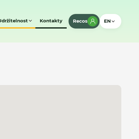
Udržitelnost
Kontakty
Recos
EN