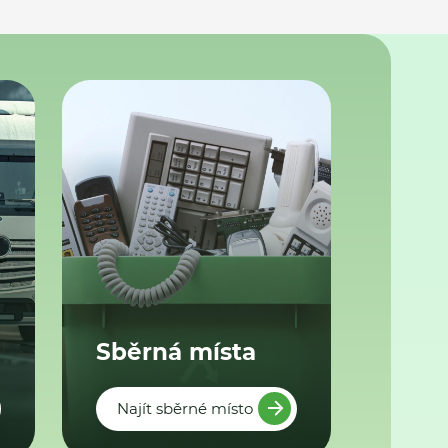
Sběrná místa
Najít sběrné místo