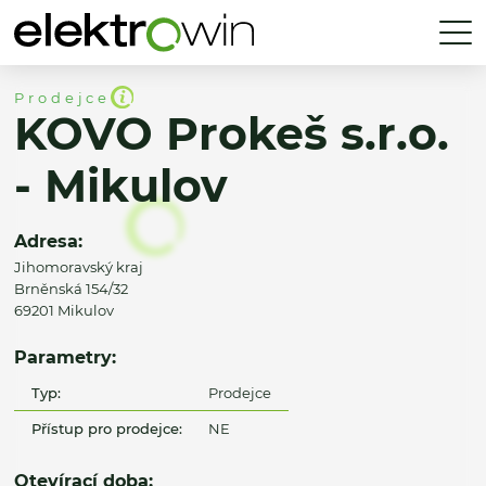
Prodejce
KOVO Prokeš s.r.o.
- Mikulov
Adresa:
Jihomoravský kraj
Brněnská 154/32
69201 Mikulov
Parametry:
Typ:
Prodejce
Přístup pro prodejce:
NE
Otevírací doba: