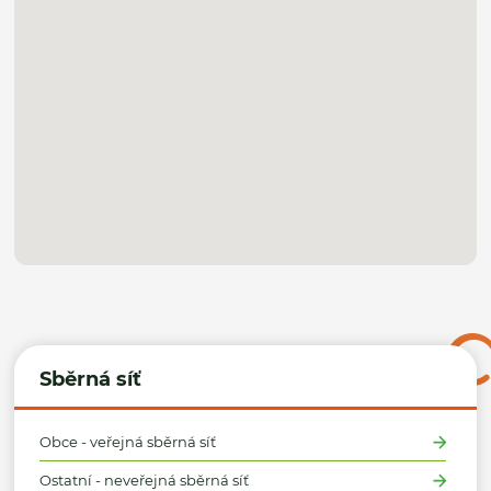
Sběrná síť
Obce - veřejná sběrná síť
Ostatní - neveřejná sběrná síť