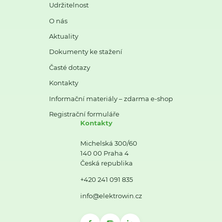
Udržitelnost
O nás
Aktuality
Dokumenty ke stažení
Časté dotazy
Kontakty
Informační materiály – zdarma e-shop
Registrační formuláře
Kontakty
Michelská 300/60
140 00 Praha 4
Česká republika
+420 241 091 835
info@elektrowin.cz