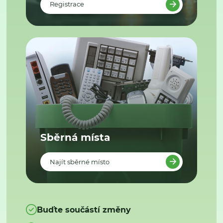
Registrace
Sběrná místa
Najít sběrné místo
Buďte součástí změny