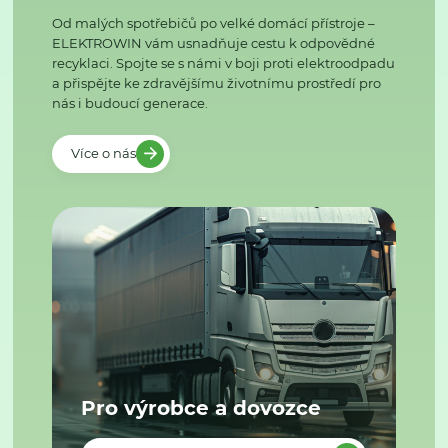
Od malých spotřebičů po velké domácí přístroje –
ELEKTROWIN vám usnadňuje cestu k odpovědné
recyklaci. Spojte se s námi v boji proti elektroodpadu
a přispějte ke zdravějšímu životnímu prostředí pro
nás i budoucí generace.
Více o nás
Pro výrobce a dovozce