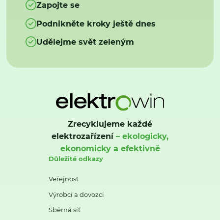
Zapojte se
Podnikněte kroky ještě dnes
Udělejme svět zeleným
Zrecyklujeme každé
elektrozařízení
– ekologicky,
ekonomicky a efektivně
Důležité odkazy
Veřejnost
Výrobci a dovozci
Sběrná síť