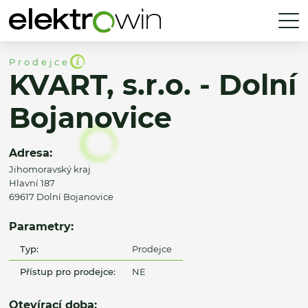
Prodejce
KVART, s.r.o. - Dolní
Bojanovice
Adresa:
Jihomoravský kraj
Hlavní 187
69617 Dolní Bojanovice
Parametry:
Typ:
Prodejce
Přístup pro prodejce:
NE
Otevírací doba: