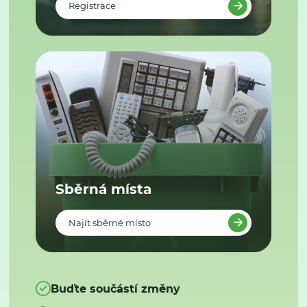
Registrace
Sběrná místa
Najít sběrné místo
Buďte součástí změny