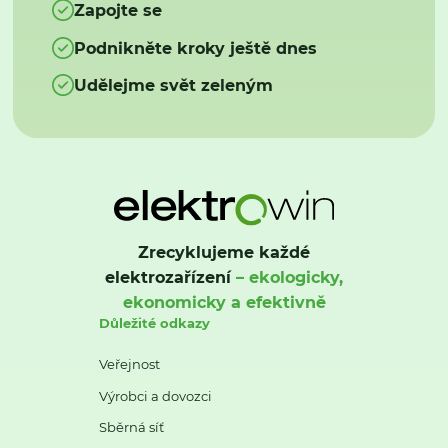
Zapojte se
Podnikněte kroky ještě dnes
Udělejme svět zeleným
Zrecyklujeme každé
elektrozařízení
– ekologicky,
ekonomicky a efektivně
Důležité odkazy
Veřejnost
Výrobci a dovozci
Sběrná síť