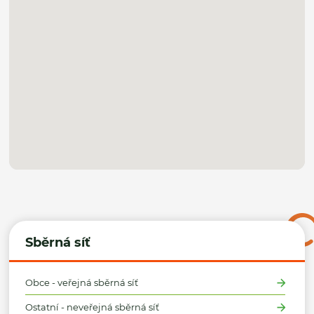
Sběrná síť
Obce - veřejná sběrná síť
Ostatní - neveřejná sběrná síť