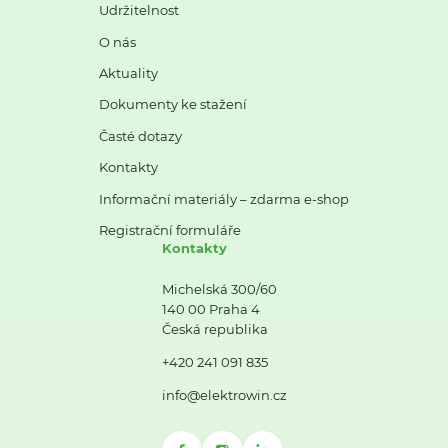
Udržitelnost
O nás
Aktuality
Dokumenty ke stažení
Časté dotazy
Kontakty
Informační materiály – zdarma e-shop
Registrační formuláře
Kontakty
Michelská 300/60
140 00 Praha 4
Česká republika
+420 241 091 835
info@elektrowin.cz