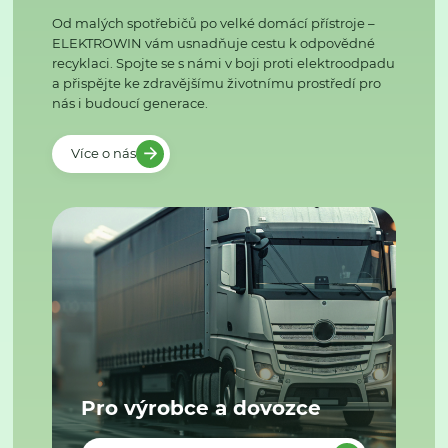
Od malých spotřebičů po velké domácí přístroje –
ELEKTROWIN vám usnadňuje cestu k odpovědné
recyklaci. Spojte se s námi v boji proti elektroodpadu
a přispějte ke zdravějšímu životnímu prostředí pro
nás i budoucí generace.
Více o nás
Pro výrobce a dovozce