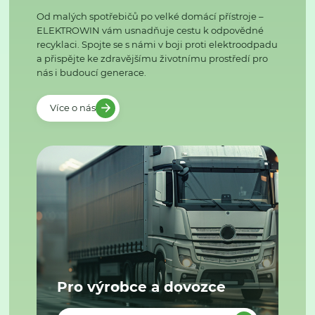
Od malých spotřebičů po velké domácí přístroje –
ELEKTROWIN vám usnadňuje cestu k odpovědné
recyklaci. Spojte se s námi v boji proti elektroodpadu
a přispějte ke zdravějšímu životnímu prostředí pro
nás i budoucí generace.
Více o nás
Pro výrobce a dovozce