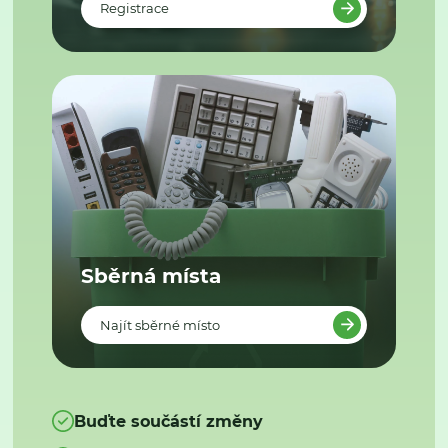
Registrace
Sběrná místa
Najít sběrné místo
Buďte součástí změny