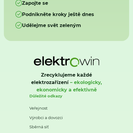
Zapojte se
Podnikněte kroky ještě dnes
Udělejme svět zeleným
Zrecyklujeme každé
elektrozařízení
– ekologicky,
ekonomicky a efektivně
Důležité odkazy
Veřejnost
Výrobci a dovozci
Sběrná síť