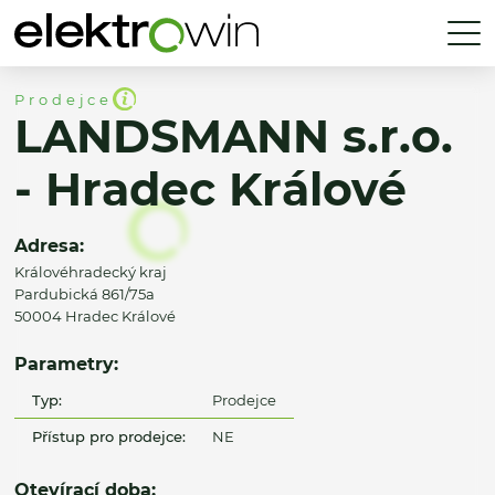
Prodejce
LANDSMANN s.r.o.
- Hradec Králové
Adresa:
Královéhradecký kraj
Pardubická 861/75a
50004 Hradec Králové
Parametry:
Typ:
Prodejce
Přístup pro prodejce:
NE
Otevírací doba: