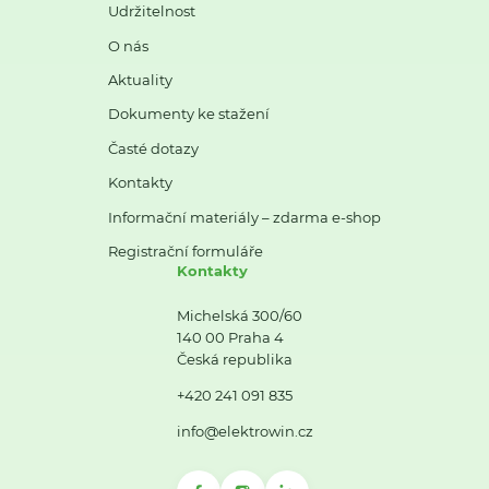
Udržitelnost
O nás
Aktuality
Dokumenty ke stažení
Časté dotazy
Kontakty
Informační materiály – zdarma e-shop
Registrační formuláře
Kontakty
Michelská 300/60
140 00 Praha 4
Česká republika
+420 241 091 835
info@elektrowin.cz