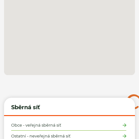
Sběrná síť
Obce - veřejná sběrná síť
Ostatní - neveřejná sběrná síť