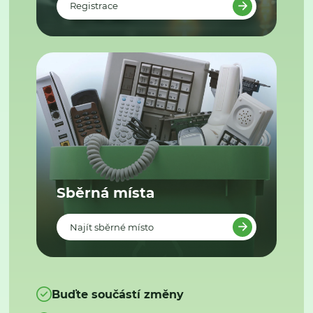
Registrace
Sběrná místa
Najít sběrné místo
Buďte součástí změny