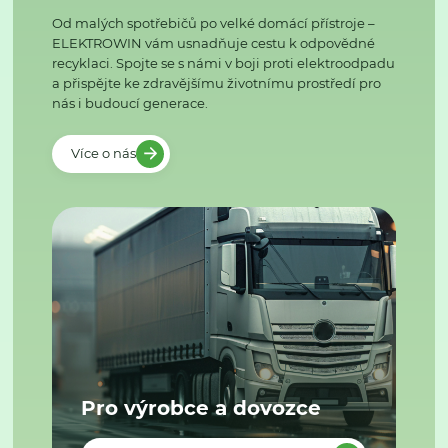
Od malých spotřebičů po velké domácí přístroje –
ELEKTROWIN vám usnadňuje cestu k odpovědné
recyklaci. Spojte se s námi v boji proti elektroodpadu
a přispějte ke zdravějšímu životnímu prostředí pro
nás i budoucí generace.
Více o nás
Pro výrobce a dovozce