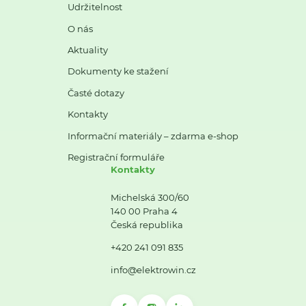
Udržitelnost
O nás
Aktuality
Dokumenty ke stažení
Časté dotazy
Kontakty
Informační materiály – zdarma e-shop
Registrační formuláře
Kontakty
Michelská 300/60
140 00 Praha 4
Česká republika
+420 241 091 835
info@elektrowin.cz