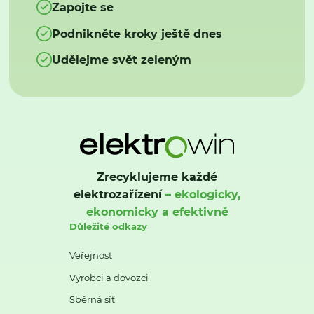
Zapojte se
Podnikněte kroky ještě dnes
Udělejme svět zeleným
Zrecyklujeme každé
elektrozařízení
– ekologicky,
ekonomicky a efektivně
Důležité odkazy
Veřejnost
Výrobci a dovozci
Sběrná síť