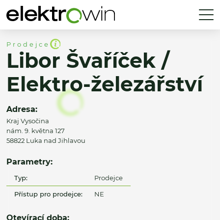
Prodejce
Libor Švaříček /
Elektro-železářství
Adresa:
Kraj Vysočina
nám. 9. května 127
58822 Luka nad Jihlavou
Parametry:
Typ:
Prodejce
Přístup pro prodejce:
NE
Otevírací doba: