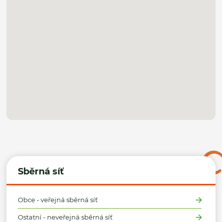
Sběrná síť
Obce - veřejná sběrná síť
Ostatní - neveřejná sběrná síť