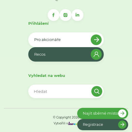
Přihlášení
Pro akcionáře
Recos
Vyhledat na webu
Najít sběrné místo
© Copyright 2026
Vytvořili v:
Registrace