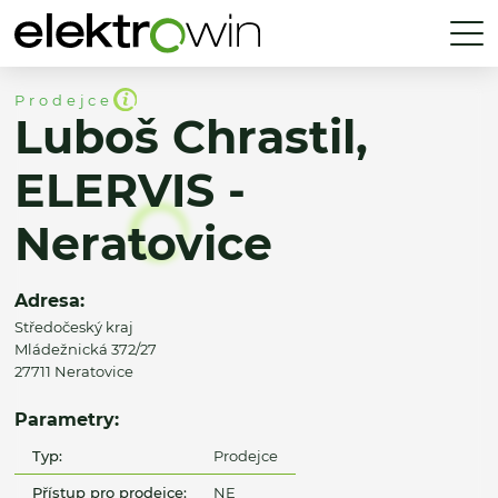
Prodejce
Luboš Chrastil,
ELERVIS -
Neratovice
Adresa:
Středočeský kraj
Mládežnická 372/27
27711 Neratovice
Parametry:
Typ:
Prodejce
Přístup pro prodejce:
NE