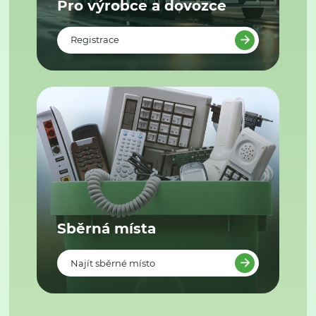
Pro výrobce a dovozce
Registrace
Sběrná místa
Najít sběrné místo