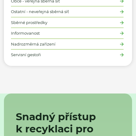
Obce - veřejná sběrná síť
Ostatní - neveřejná sběrná síť
Sběrné prostředky
Informovanost
Nadrozměrná zařízení
Servisní gestoři
Snadný přístup
k recyklaci pro