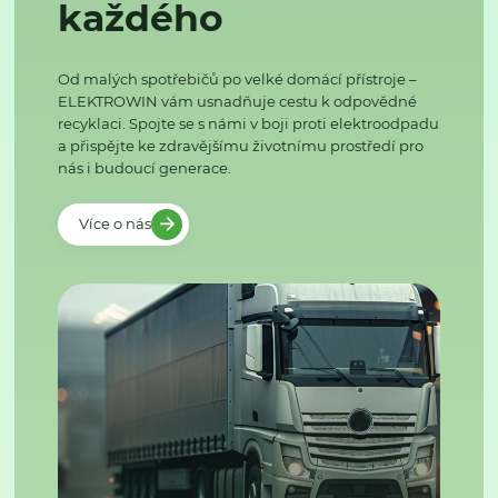
každého
Od malých spotřebičů po velké domácí přístroje –
ELEKTROWIN vám usnadňuje cestu k odpovědné
recyklaci. Spojte se s námi v boji proti elektroodpadu
a přispějte ke zdravějšímu životnímu prostředí pro
nás i budoucí generace.
Více o nás