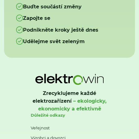
Buďte součástí změny
Zapojte se
Podnikněte kroky ještě dnes
Udělejme svět zeleným
Zrecyklujeme každé
elektrozařízení
– ekologicky,
ekonomicky a efektivně
Důležité odkazy
Veřejnost
Výrobci a dovozci