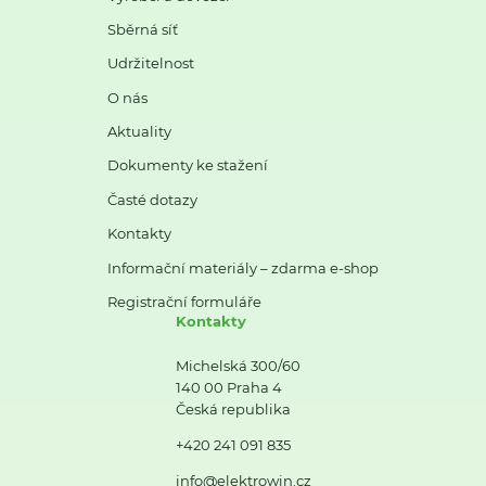
Sběrná síť
Udržitelnost
O nás
Aktuality
Dokumenty ke stažení
Časté dotazy
Kontakty
Informační materiály – zdarma e-shop
Registrační formuláře
Kontakty
Michelská 300/60
140 00 Praha 4
Česká republika
+420 241 091 835
info@elektrowin.cz