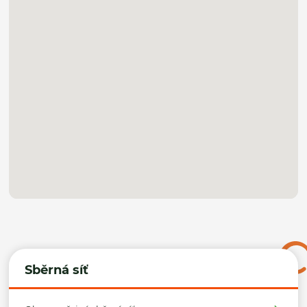
Sběrná síť