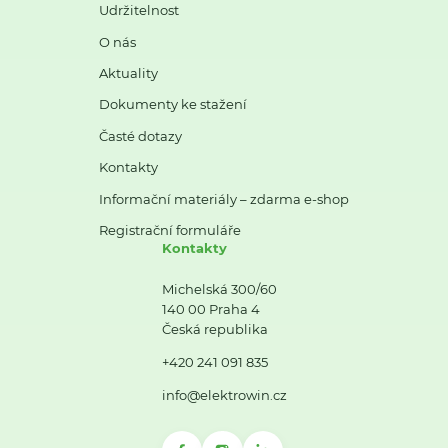
Udržitelnost
O nás
Aktuality
Dokumenty ke stažení
Časté dotazy
Kontakty
Informační materiály – zdarma e-shop
Registrační formuláře
Kontakty
Michelská 300/60
140 00 Praha 4
Česká republika
+420 241 091 835
info@elektrowin.cz