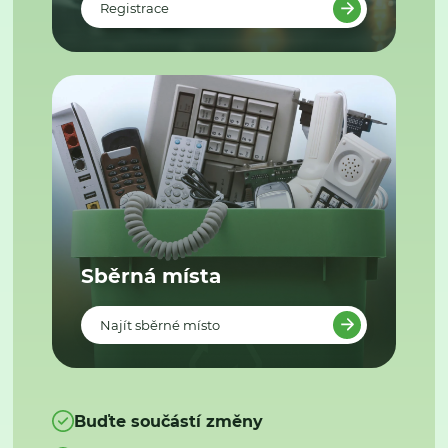
Registrace
Sběrná místa
Najít sběrné místo
Buďte součástí změny