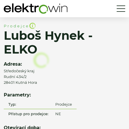
Prodejce
Luboš Hynek -
ELKO
Adresa:
Středočeský kraj
Rudní 434/2
28401 Kutná Hora
Parametry:
Typ:
Prodejce
Přístup pro prodejce:
NE
Otevírací doba: