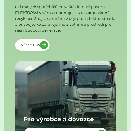
Od malých spotřebičů po velké domácí přístroje –
ELEKTROWIN vám usnadňuje cestu k odpovědné
recyklaci. Spojte se s námi v boji proti elektroodpadu
a přispějte ke zdravějšímu životnímu prostředí pro
nás i budoucí generace.
Více o nás
Pro výrobce a dovozce