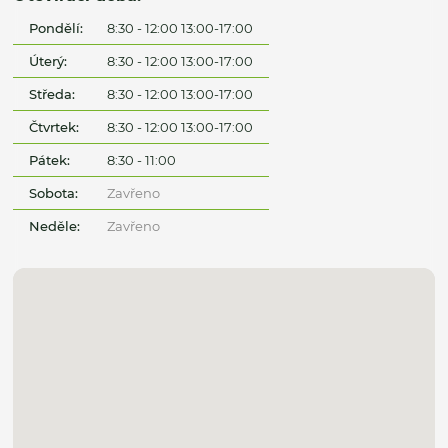
Pondělí:
8:30 - 12:00 13:00-17:00
Úterý:
8:30 - 12:00 13:00-17:00
Středa:
8:30 - 12:00 13:00-17:00
Čtvrtek:
8:30 - 12:00 13:00-17:00
Pátek:
8:30 - 11:00
Sobota:
Zavřeno
Neděle:
Zavřeno