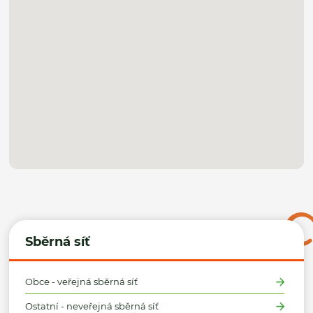
Sběrná síť
Obce - veřejná sběrná síť
Ostatní - neveřejná sběrná síť