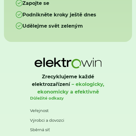
Zapojte se
Podnikněte kroky ještě dnes
Udělejme svět zeleným
Zrecyklujeme každé
elektrozařízení
– ekologicky,
ekonomicky a efektivně
Důležité odkazy
Veřejnost
Výrobci a dovozci
Sběrná síť