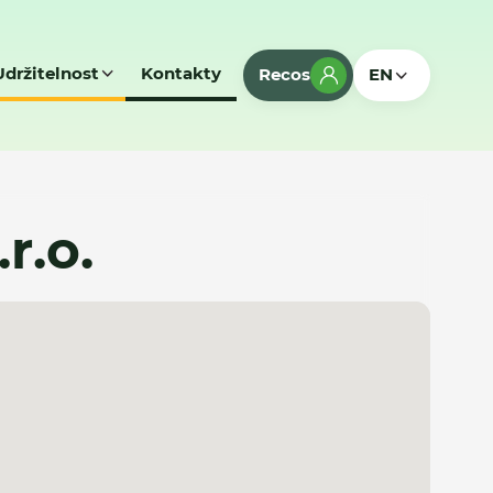
Udržitelnost
Kontakty
Recos
EN
r.o.