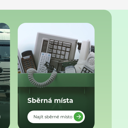
Sběrná místa
Najít sběrné místo