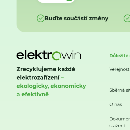
Buďte součástí změny
Důležité
Zrecyklujeme každé
Veřejnost
elektrozařízení
–
ekologicky, ekonomicky
Sběrná sí
a efektivně
O nás
Dokumen
stažení