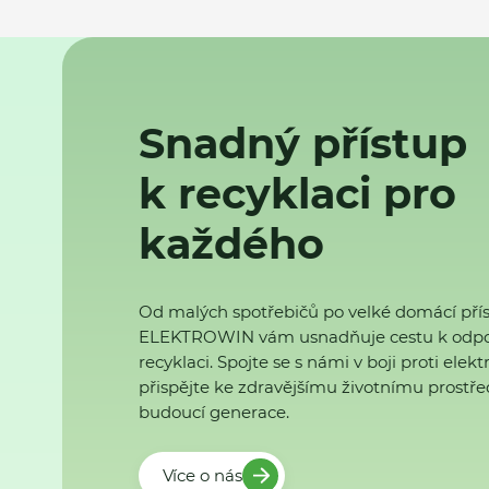
Snadný přístup
k recyklaci pro
každého
Od malých spotřebičů po velké domácí přís
ELEKTROWIN vám usnadňuje cestu k odp
recyklaci. Spojte se s námi v boji proti ele
přispějte ke zdravějšímu životnímu prostřed
budoucí generace.
Více o nás