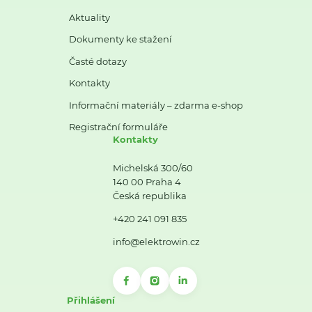
Aktuality
Dokumenty ke stažení
Časté dotazy
Kontakty
Informační materiály – zdarma e-shop
Registrační formuláře
Kontakty
Michelská 300/60
140 00 Praha 4
Česká republika
+420 241 091 835
info@elektrowin.cz
Přihlášení