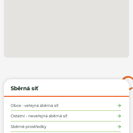
Sběrná síť
Obce - veřejná sběrná síť
Ostatní - neveřejná sběrná síť
Sběrné prostředky