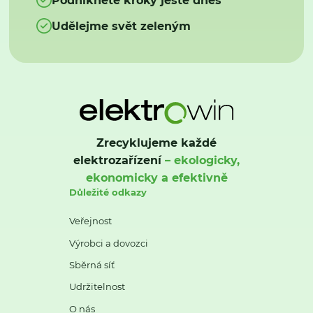
Udělejme svět zeleným
Zrecyklujeme každé
elektrozařízení
– ekologicky,
ekonomicky a efektivně
Důležité odkazy
Veřejnost
Výrobci a dovozci
Sběrná síť
Udržitelnost
O nás