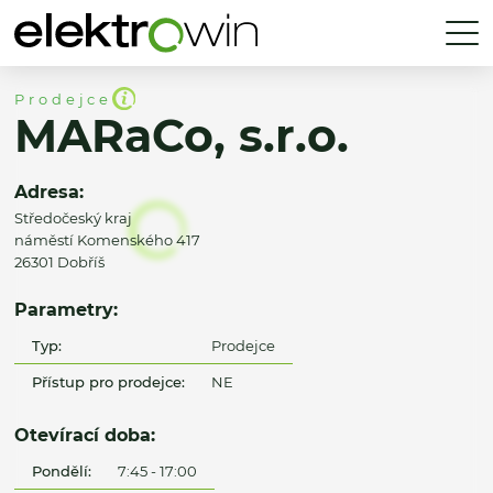
Prodejce
MARaCo, s.r.o.
Adresa:
Středočeský kraj
náměstí Komenského 417
26301 Dobříš
Parametry:
Typ:
Prodejce
Přístup pro prodejce:
NE
Otevírací doba:
Pondělí:
7:45 - 17:00