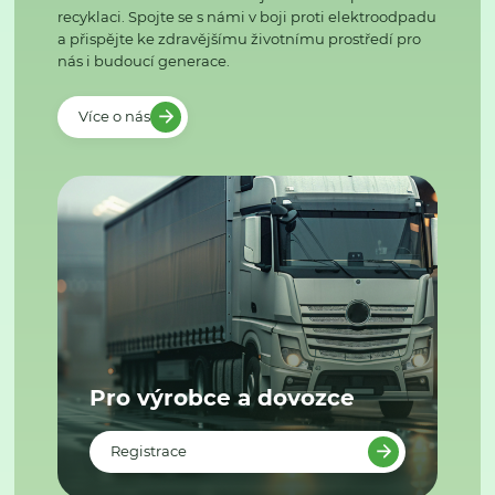
recyklaci. Spojte se s námi v boji proti elektroodpadu
a přispějte ke zdravějšímu životnímu prostředí pro
nás i budoucí generace.
Více o nás
Pro výrobce a dovozce
Registrace