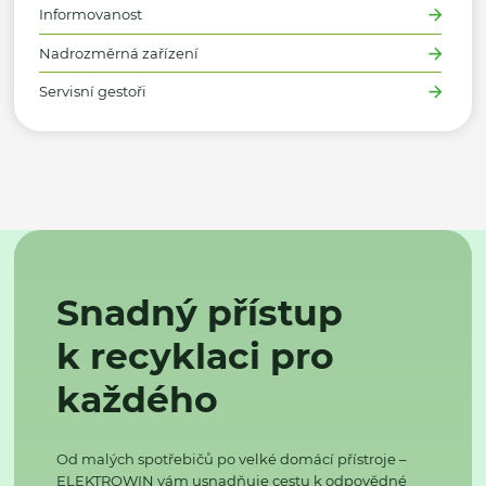
Informovanost
Nadrozměrná zařízení
Servisní gestoři
Snadný přístup
k recyklaci pro
každého
Od malých spotřebičů po velké domácí přístroje –
ELEKTROWIN vám usnadňuje cestu k odpovědné