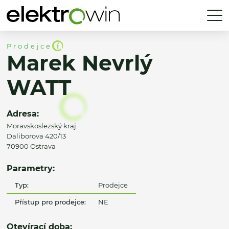
Prodejce
Marek Nevrlý
WATT
Adresa:
Moravskoslezský kraj
Daliborova 420/13
70900 Ostrava
Parametry:
Typ:
Prodejce
Přístup pro prodejce:
NE
Otevírací doba: