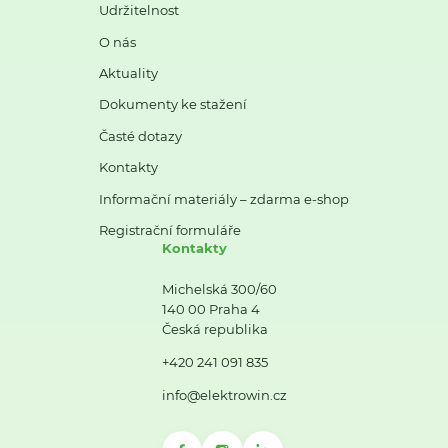
Udržitelnost
O nás
Aktuality
Dokumenty ke stažení
Časté dotazy
Kontakty
Informační materiály – zdarma e-shop
Registrační formuláře
Kontakty
Michelská 300/60
140 00 Praha 4
Česká republika
+420 241 091 835
info@elektrowin.cz