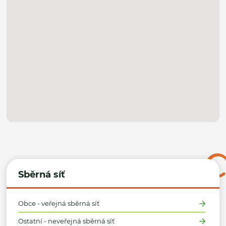
Sběrná síť
Obce - veřejná sběrná síť
Ostatní - neveřejná sběrná síť