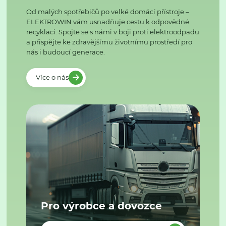
Od malých spotřebičů po velké domácí přístroje –
ELEKTROWIN vám usnadňuje cestu k odpovědné
recyklaci. Spojte se s námi v boji proti elektroodpadu
a přispějte ke zdravějšímu životnímu prostředí pro
nás i budoucí generace.
Více o nás
Pro výrobce a dovozce