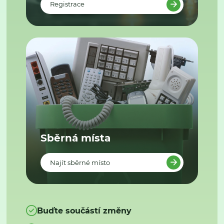
Registrace
Sběrná místa
Najít sběrné místo
Buďte součástí změny