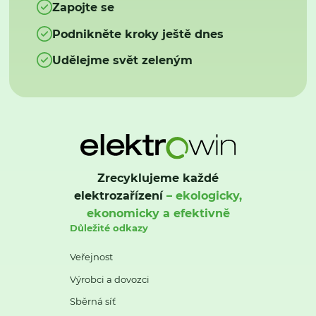
Zapojte se
Podnikněte kroky ještě dnes
Udělejme svět zeleným
Zrecyklujeme každé
elektrozařízení
– ekologicky,
ekonomicky a efektivně
Důležité odkazy
Veřejnost
Výrobci a dovozci
Sběrná síť