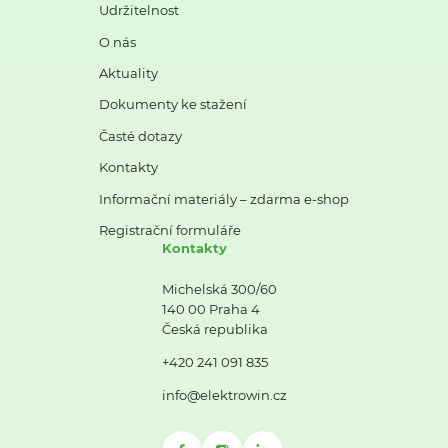
Udržitelnost
O nás
Aktuality
Dokumenty ke stažení
Časté dotazy
Kontakty
Informační materiály – zdarma e-shop
Registrační formuláře
Kontakty
Michelská 300/60
140 00 Praha 4
Česká republika
+420 241 091 835
info@elektrowin.cz