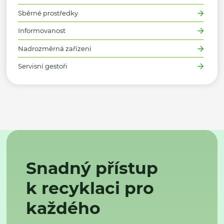
Sběrné prostředky
Informovanost
Nadrozměrná zařízení
Servisní gestoři
Snadný přístup
k recyklaci pro
každého