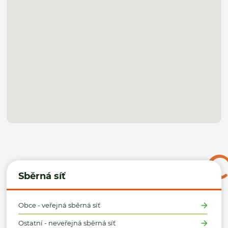
Sběrná síť
Obce - veřejná sběrná síť
Ostatní - neveřejná sběrná síť