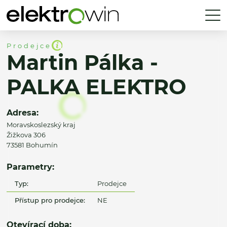
Prodejce
Martin Pálka -
PALKA ELEKTRO
Adresa:
Moravskoslezský kraj
Žižkova 306
73581 Bohumín
Parametry:
Typ:
Prodejce
Přístup pro prodejce:
NE
Otevírací doba: