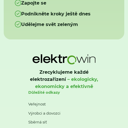
Zapojte se
Podnikněte kroky ještě dnes
Udělejme svět zeleným
Zrecyklujeme každé
elektrozařízení
– ekologicky,
ekonomicky a efektivně
Důležité odkazy
Veřejnost
Výrobci a dovozci
Sběrná síť