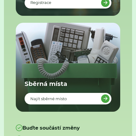
Registrace
Sběrná místa
Najít sběrné místo
Buďte součástí změny