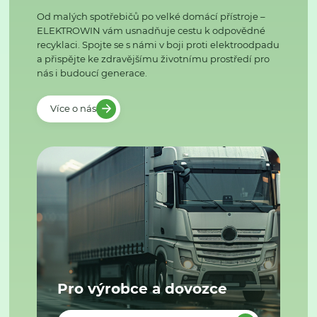
Od malých spotřebičů po velké domácí přístroje –
ELEKTROWIN vám usnadňuje cestu k odpovědné
recyklaci. Spojte se s námi v boji proti elektroodpadu
a přispějte ke zdravějšímu životnímu prostředí pro
nás i budoucí generace.
Více o nás
Pro výrobce a dovozce