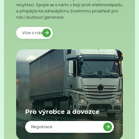
recyklaci. Spojte se s námi v boji proti elektroodpadu
a přispějte ke zdravějšímu životnímu prostředí pro
nás i budoucí generace.
Více o nás
Pro výrobce a dovozce
Registrace