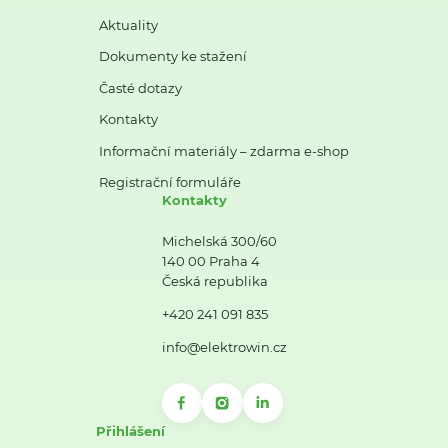
Aktuality
Dokumenty ke stažení
Časté dotazy
Kontakty
Informační materiály – zdarma e-shop
Registrační formuláře
Kontakty
Michelská 300/60
140 00 Praha 4
Česká republika
+420 241 091 835
info@elektrowin.cz
Přihlášení