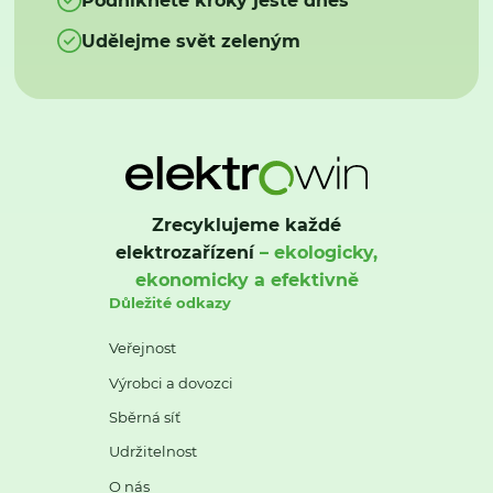
Udělejme svět zeleným
Zrecyklujeme každé
elektrozařízení
– ekologicky,
ekonomicky a efektivně
Důležité odkazy
Veřejnost
Výrobci a dovozci
Sběrná síť
Udržitelnost
O nás