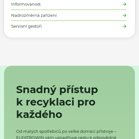
Informovanost
Nadrozměrná zařízení
Servisní gestoři
Snadný přístup
k recyklaci pro
každého
Od malých spotřebičů po velké domácí přístroje –
ELEKTROWIN vám usnadňuje cestu k odpovědné