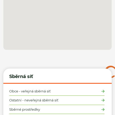
Sběrná síť
Obce - veřejná sběrná síť
Ostatní - neveřejná sběrná síť
Sběrné prostředky