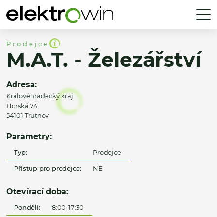
Prodejce
M.A.T. - Železářství
Adresa:
Královéhradecký kraj
Horská 74
54101 Trutnov
Parametry:
Typ:
Prodejce
Přístup pro prodejce:
NE
Otevírací doba:
Pondělí:
8:00-17:30