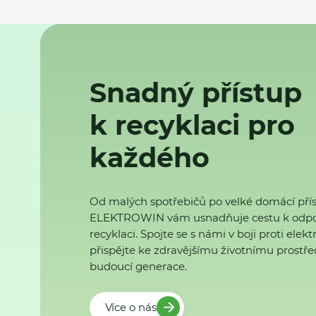
Snadný přístup
k recyklaci pro
každého
Od malých spotřebičů po velké domácí přís
ELEKTROWIN vám usnadňuje cestu k odp
recyklaci. Spojte se s námi v boji proti ele
přispějte ke zdravějšímu životnímu prostřed
budoucí generace.
Více o nás