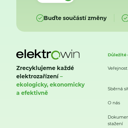
Buďte součástí změny
Důležité
Zrecyklujeme každé
Veřejnost
elektrozařízení
–
ekologicky, ekonomicky
Sběrná sí
a efektivně
O nás
Dokumen
stažení