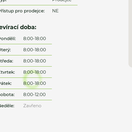
řístup pro prodejce:
NE
evírací doba:
ondělí:
8:00-18:00
terý:
8:00-18:00
tředa:
8:00-18:00
tvrtek:
8:00-18:00
átek:
8:00-18:00
obota:
8:00-12:00
eděle:
Zavřeno