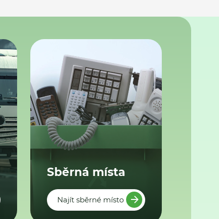
Sběrná místa
Najít sběrné místo